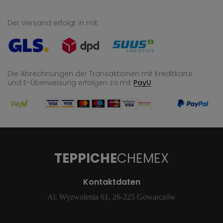
Der Versand erfolgt in mit:
Die Abrechnungen der Transaktionen mit Kreditkarte
und E-Überweisung
erfolgen za mit
PayU
TEPPICHE
CHEMEX
Kontaktdaten
Al. Wyzwolenia 61, 26-225 Gowarczów