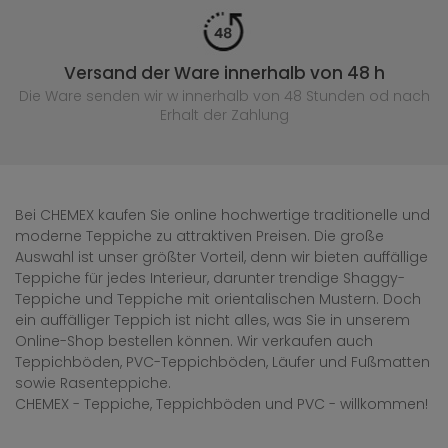
Versand der Ware innerhalb von 48 h
Die Ware senden wir w innerhalb von 48 Stunden
od nach
Erhalt der Zahlung
Bei CHEMEX kaufen Sie online hochwertige traditionelle und
moderne Teppiche zu attraktiven Preisen. Die große
Auswahl ist unser größter Vorteil, denn wir bieten auffällige
Teppiche für jedes Interieur, darunter trendige Shaggy-
Teppiche und Teppiche mit orientalischen Mustern. Doch
ein auffälliger Teppich ist nicht alles, was Sie in unserem
Online-Shop bestellen können. Wir verkaufen auch
Teppichböden, PVC-Teppichböden, Läufer und Fußmatten
sowie Rasenteppiche.
CHEMEX - Teppiche, Teppichböden und PVC - willkommen!