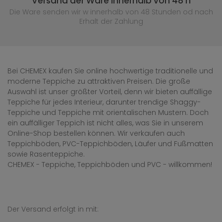
Versand der Ware innerhalb von 48 h
Die Ware senden wir w innerhalb von 48 Stunden
od nach
Erhalt der Zahlung
Bei CHEMEX kaufen Sie online hochwertige traditionelle und
moderne Teppiche zu attraktiven Preisen. Die große
Auswahl ist unser größter Vorteil, denn wir bieten auffällige
Teppiche für jedes Interieur, darunter trendige Shaggy-
Teppiche und Teppiche mit orientalischen Mustern. Doch
ein auffälliger Teppich ist nicht alles, was Sie in unserem
Online-Shop bestellen können. Wir verkaufen auch
Teppichböden, PVC-Teppichböden, Läufer und Fußmatten
sowie Rasenteppiche.
CHEMEX - Teppiche, Teppichböden und PVC - willkommen!
Der Versand erfolgt in mit: