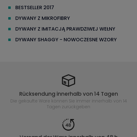
BESTSELLER 2017
DYWANY Z MIKROFIBRY
DYWANY Z IMITACJĄ PRAWDZIWEJ WEŁNY
DYWANY SHAGGY - NOWOCZESNE WZORY
Rücksendung innerhalb von 14 Tagen
Die gekaufte
Ware können Sie immer innerhalb von 14
Tagen zurückgeben