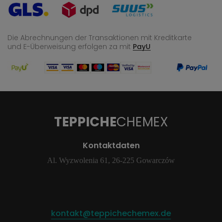
Die Abrechnungen der Transaktionen mit Kreditkarte
und E-Überweisung
erfolgen za mit
PayU
TEPPICHE
CHEMEX
Kontaktdaten
Al. Wyzwolenia 61, 26-225 Gowarczów
kontakt@teppichechemex.de