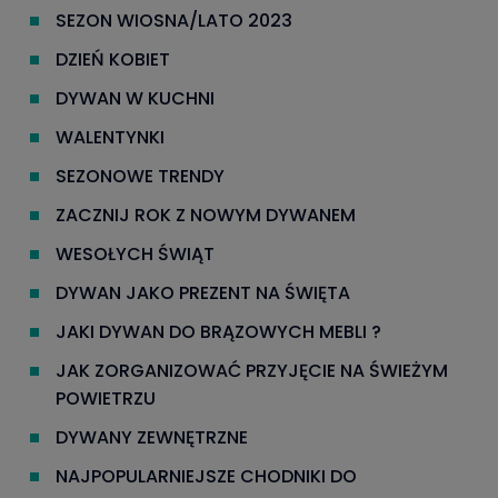
SEZON WIOSNA/LATO 2023
DZIEŃ KOBIET
DYWAN W KUCHNI
WALENTYNKI
SEZONOWE TRENDY
ZACZNIJ ROK Z NOWYM DYWANEM
WESOŁYCH ŚWIĄT
DYWAN JAKO PREZENT NA ŚWIĘTA
JAKI DYWAN DO BRĄZOWYCH MEBLI ?
JAK ZORGANIZOWAĆ PRZYJĘCIE NA ŚWIEŻYM
POWIETRZU
DYWANY ZEWNĘTRZNE
NAJPOPULARNIEJSZE CHODNIKI DO