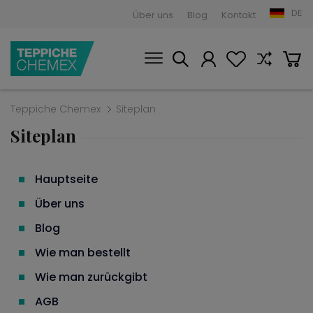
DE
Über uns
Blog
Kontakt
Teppiche Chemex
Siteplan
Siteplan
Hauptseite
Über uns
Blog
Wie man bestellt
Wie man zurückgibt
AGB