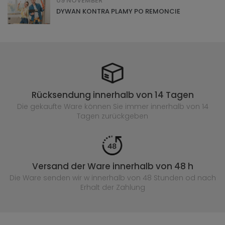
09 NOVEMBER
DYWAN KONTRA PLAMY PO REMONCIE
Rücksendung innerhalb von 14 Tagen
Die gekaufte
Ware können Sie immer innerhalb von 14
Tagen zurückgeben
Versand der Ware innerhalb von 48 h
Die Ware senden wir w innerhalb von 48 Stunden
od nach
Erhalt der Zahlung