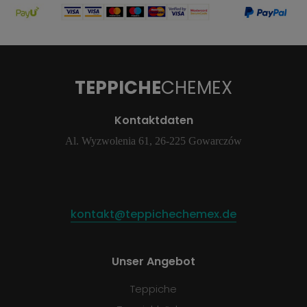
TEPPICHE
CHEMEX
Kontaktdaten
Al. Wyzwolenia 61, 26-225 Gowarczów
kontakt@teppichechemex.de
Unser Angebot
Teppiche