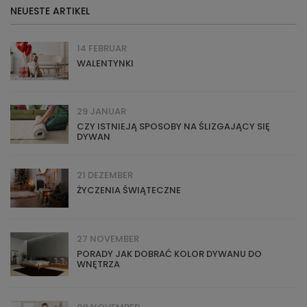
NEUESTE ARTIKEL
14 FEBRUAR
WALENTYNKI
29 JANUAR
CZY ISTNIEJĄ SPOSOBY NA ŚLIZGAJĄCY SIĘ
DYWAN
21 DEZEMBER
ŻYCZENIA ŚWIĄTECZNE
27 NOVEMBER
PORADY JAK DOBRAĆ KOLOR DYWANU DO
WNĘTRZA