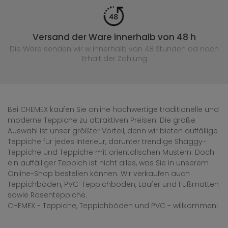
Versand der Ware innerhalb von 48 h
Die Ware senden wir w innerhalb von 48 Stunden
od nach
Erhalt der Zahlung
Bei CHEMEX kaufen Sie online hochwertige traditionelle und
moderne Teppiche zu attraktiven Preisen. Die große
Auswahl ist unser größter Vorteil, denn wir bieten auffällige
Teppiche für jedes Interieur, darunter trendige Shaggy-
Teppiche und Teppiche mit orientalischen Mustern. Doch
ein auffälliger Teppich ist nicht alles, was Sie in unserem
Online-Shop bestellen können. Wir verkaufen auch
Teppichböden, PVC-Teppichböden, Läufer und Fußmatten
sowie Rasenteppiche.
CHEMEX - Teppiche, Teppichböden und PVC - willkommen!