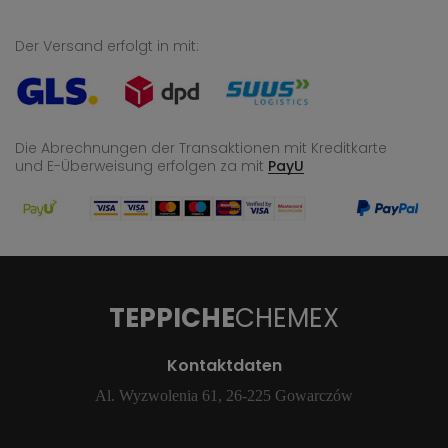
Der Versand erfolgt in mit:
Die Abrechnungen der Transaktionen mit Kreditkarte
und E-Überweisung
erfolgen za mit
PayU
TEPPICHE
CHEMEX
Kontaktdaten
Al. Wyzwolenia 61, 26-225 Gowarczów