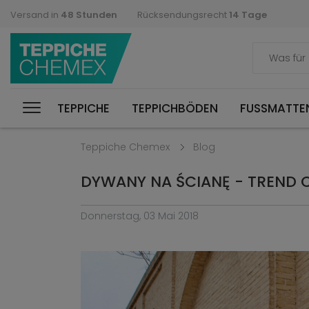
Versand in
48 Stunden
Rücksendungsrecht
14 Tage
TEPPICHE
TEPPICHBÖDEN
FUSSMATTEN
Teppiche Chemex
Blog
DYWANY NA ŚCIANĘ - TREND C
Donnerstag, 03 Mai 2018