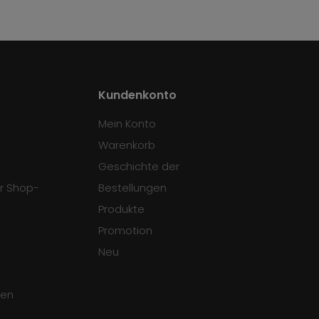
Kundenkonto
Mein Konto
Warenkorb
Geschichte der
r Shop-
Bestellungen
Produkte
Promotion
Neu
gen