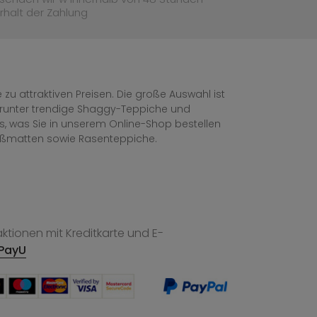
rhalt der Zahlung
zu attraktiven Preisen. Die große Auswahl ist
, darunter trendige Shaggy-Teppiche und
les, was Sie in unserem Online-Shop bestellen
ußmatten sowie Rasenteppiche.
tionen mit Kreditkarte und E-
PayU