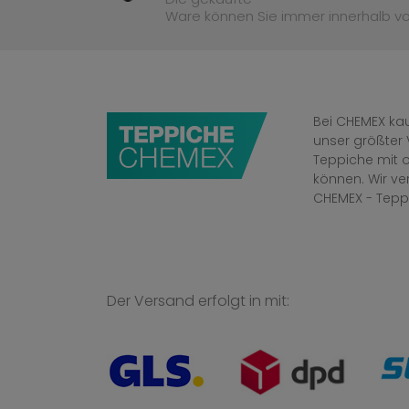
Ware können Sie immer innerhalb v
Bei CHEMEX kau
unser größter 
Teppiche mit o
können. Wir v
CHEMEX - Tepp
Der Versand erfolgt in mit: