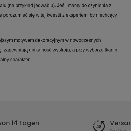
ału (na przykład jedwabiu). Jeśli mamy do czynienia z
e porozumieć się w tej kwestii z ekspertem, by niechcący
niejszym motywem dekoracyjnym w nowoczesnych
, zapewniają unikalność wystroju, a przy wyborze tkanin
alny charakter.
von 14 Tagen
Versan
Die Ware 