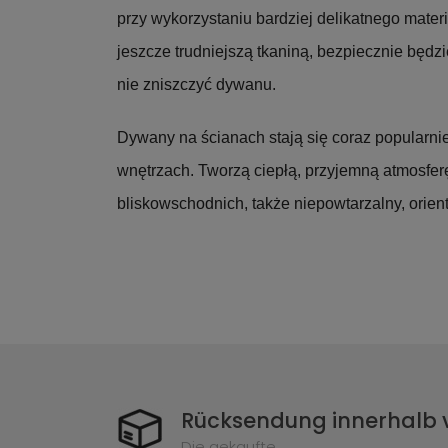
przy wykorzystaniu bardziej delikatnego materi
jeszcze trudniejszą tkaniną, bezpiecznie będzi
nie zniszczyć dywanu.
Dywany na ścianach stają się coraz popular
wnętrzach. Tworzą ciepłą, przyjemną atmosferę
bliskowschodnich, także niepowtarzalny, orient
Rücksendung innerhalb 
Die gekaufte