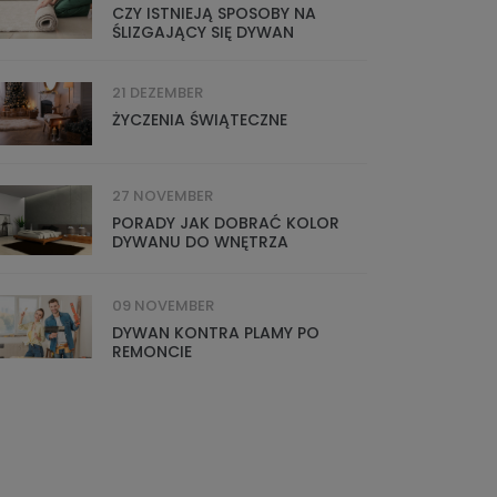
CZY ISTNIEJĄ SPOSOBY NA
ŚLIZGAJĄCY SIĘ DYWAN
21 DEZEMBER
ŻYCZENIA ŚWIĄTECZNE
27 NOVEMBER
PORADY JAK DOBRAĆ KOLOR
DYWANU DO WNĘTRZA
09 NOVEMBER
DYWAN KONTRA PLAMY PO
REMONCIE