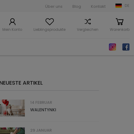
DE
Über uns
Blog
Kontakt
Mein Konto
Lieblingsprodukte
Vergleichen
Warenkorb
NEUESTE ARTIKEL
14 FEBRUAR
WALENTYNKI
29 JANUAR