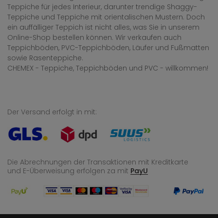
Teppiche für jedes Interieur, darunter trendige Shaggy-
Teppiche und Teppiche mit orientalischen Mustern. Doch
ein auffälliger Teppich ist nicht alles, was Sie in unserem
Online-Shop bestellen können. Wir verkaufen auch
Teppichböden, PVC-Teppichböden, Läufer und Fußmatten
sowie Rasenteppiche.
CHEMEX - Teppiche, Teppichböden und PVC - willkommen!
Der Versand erfolgt in mit:
Die Abrechnungen der Transaktionen mit Kreditkarte
und E-Überweisung
erfolgen za mit
PayU