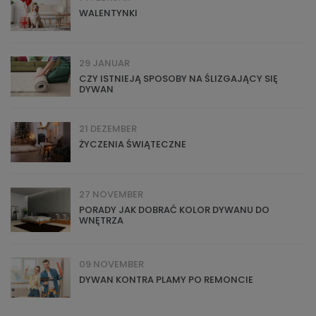
WALENTYNKI
29 JANUAR
CZY ISTNIEJĄ SPOSOBY NA ŚLIZGAJĄCY SIĘ
DYWAN
21 DEZEMBER
ŻYCZENIA ŚWIĄTECZNE
27 NOVEMBER
PORADY JAK DOBRAĆ KOLOR DYWANU DO
WNĘTRZA
09 NOVEMBER
DYWAN KONTRA PLAMY PO REMONCIE