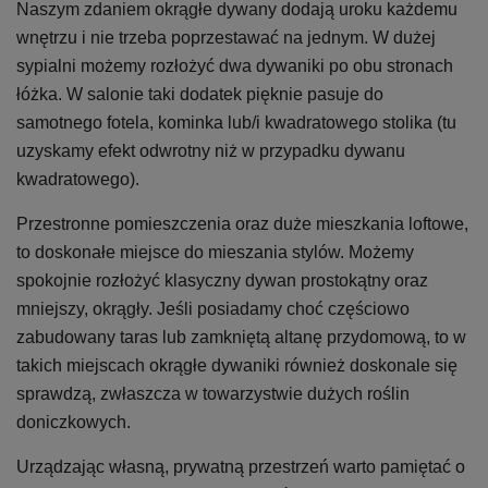
Naszym zdaniem okrągłe dywany dodają uroku każdemu
wnętrzu i nie trzeba poprzestawać na jednym. W dużej
sypialni możemy rozłożyć dwa dywaniki po obu stronach
łóżka. W salonie taki dodatek pięknie pasuje do
samotnego fotela, kominka lub/i kwadratowego stolika (tu
uzyskamy efekt odwrotny niż w przypadku dywanu
kwadratowego).
Przestronne pomieszczenia oraz duże mieszkania loftowe,
to doskonałe miejsce do mieszania stylów. Możemy
spokojnie rozłożyć klasyczny dywan prostokątny oraz
mniejszy, okrągły. Jeśli posiadamy choć częściowo
zabudowany taras lub zamkniętą altanę przydomową, to w
takich miejscach okrągłe dywaniki również doskonale się
sprawdzą, zwłaszcza w towarzystwie dużych roślin
doniczkowych.
Urządzając własną, prywatną przestrzeń warto pamiętać o