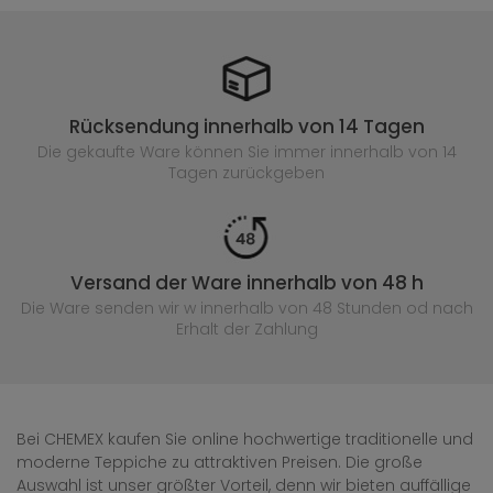
Rücksendung innerhalb von 14 Tagen
Die gekaufte
Ware können Sie immer innerhalb von 14
Tagen zurückgeben
Versand der Ware innerhalb von 48 h
Die Ware senden wir w innerhalb von 48 Stunden
od nach
Erhalt der Zahlung
Bei CHEMEX kaufen Sie online hochwertige traditionelle und
moderne Teppiche zu attraktiven Preisen. Die große
Auswahl ist unser größter Vorteil, denn wir bieten auffällige