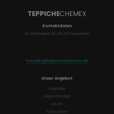
TEPPICHE
CHEMEX
Kontaktdaten
Al. Wyzwolenia 61, 26-225 Gowarczów
kontakt@teppichechemex.de
Unser Angebot
Teppiche
Teppichböden
Läufer
Fußmatten