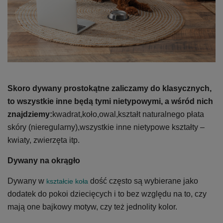
Skoro dywany prostokątne zaliczamy do klasycznych,
to wszystkie inne będą tymi nietypowymi, a wśród nich
znajdziemy:
kwadrat,
koło,
owal,
kształt naturalnego płata
skóry (nieregularny),
wszystkie inne nietypowe kształty –
kwiaty, zwierzęta itp.
Dywany na okrągło
Dywany w
dość często są wybierane jako
kształcie koła
dodatek do pokoi dziecięcych i to bez względu na to, czy
mają one bajkowy motyw, czy też jednolity kolor.