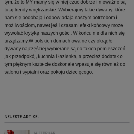
tym, że to MY mamy się w niej czuć dobrze i nieważne są
tutaj trendy wnętrzarskie. Wybierajmy takie dywany, które
nam się podobają i odpowiadają naszym potrzebom i
możliwościom, nawet jeśli czasami efekt końcowy może
wywołać krytykę naszych gości. W końcu nie dla nich się
urządzamy.W polskich domach owalne czy okrągłe
dywany najczęściej wybierane są do takich pomieszczeń,
jak przedpokój, kuchnia i łazienka, a przecież dodatek o
tym pięknym kształcie doskonale wpasuje się również do
salonu i sypialni oraz pokoju dziecięcego.
NEUESTE ARTIKEL
14 FEBRUAR