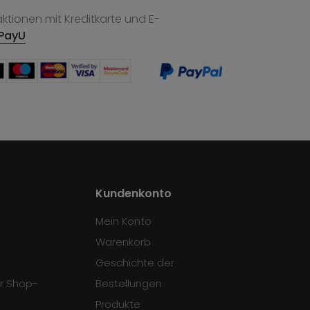
tionen mit Kreditkarte und E-
PayU
Kundenkonto
Mein Konto
Warenkorb
Geschichte der
r Shop-
Bestellungen
Produkte