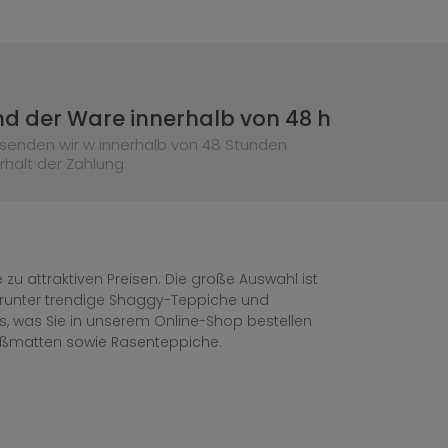
d der Ware innerhalb von 48 h
senden wir w innerhalb von 48 Stunden
rhalt der Zahlung
zu attraktiven Preisen. Die große Auswahl ist
, darunter trendige Shaggy-Teppiche und
les, was Sie in unserem Online-Shop bestellen
ußmatten sowie Rasenteppiche.