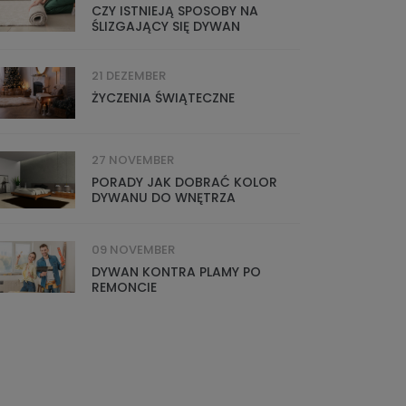
CZY ISTNIEJĄ SPOSOBY NA
ŚLIZGAJĄCY SIĘ DYWAN
21 DEZEMBER
ŻYCZENIA ŚWIĄTECZNE
27 NOVEMBER
PORADY JAK DOBRAĆ KOLOR
DYWANU DO WNĘTRZA
09 NOVEMBER
DYWAN KONTRA PLAMY PO
REMONCIE