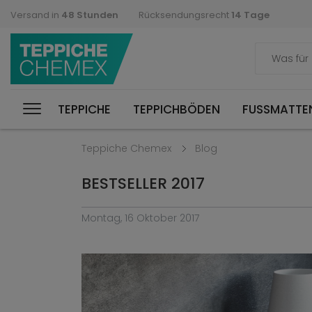
Versand in
48 Stunden
Rücksendungsrecht
14 Tage
TEPPICHE
TEPPICHBÖDEN
FUSSMATTEN
Teppiche Chemex
Blog
BESTSELLER 2017
Montag, 16 Oktober 2017