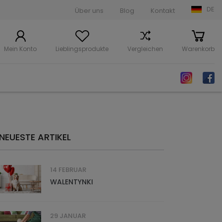
DE
Über uns
Blog
Kontakt
Mein Konto
Lieblingsprodukte
Vergleichen
Warenkorb
NEUESTE ARTIKEL
14 FEBRUAR
WALENTYNKI
29 JANUAR