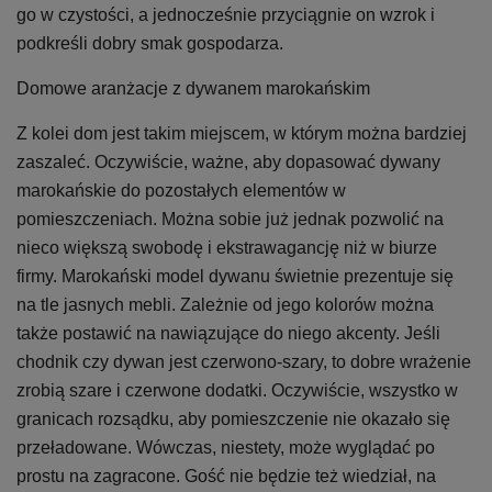
go w czystości, a jednocześnie przyciągnie on wzrok i
podkreśli dobry smak gospodarza.
Domowe aranżacje z dywanem marokańskim
Z kolei dom jest takim miejscem, w którym można bardziej
zaszaleć. Oczywiście, ważne, aby dopasować dywany
marokańskie do pozostałych elementów w
pomieszczeniach. Można sobie już jednak pozwolić na
nieco większą swobodę i ekstrawagancję niż w biurze
firmy. Marokański model dywanu świetnie prezentuje się
na tle jasnych mebli. Zależnie od jego kolorów można
także postawić na nawiązujące do niego akcenty. Jeśli
chodnik czy dywan jest czerwono-szary, to dobre wrażenie
zrobią szare i czerwone dodatki. Oczywiście, wszystko w
granicach rozsądku, aby pomieszczenie nie okazało się
przeładowane. Wówczas, niestety, może wyglądać po
prostu na zagracone. Gość nie będzie też wiedział, na