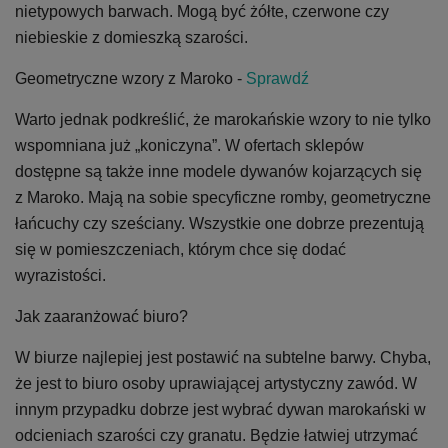
nietypowych barwach. Mogą być żółte, czerwone czy
niebieskie z domieszką szarości.
Geometryczne wzory z Maroko -
Sprawdź
Warto jednak podkreślić, że marokańskie wzory to nie tylko
wspomniana już „koniczyna”. W ofertach sklepów
dostępne są także inne modele dywanów kojarzących się
z Maroko. Mają na sobie specyficzne romby, geometryczne
łańcuchy czy sześciany. Wszystkie one dobrze prezentują
się w pomieszczeniach, którym chce się dodać
wyrazistości.
Jak zaaranżować biuro?
W biurze najlepiej jest postawić na subtelne barwy. Chyba,
że jest to biuro osoby uprawiającej artystyczny zawód. W
innym przypadku dobrze jest wybrać dywan marokański w
odcieniach szarości czy granatu. Będzie łatwiej utrzymać