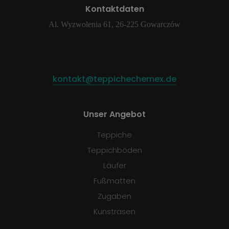
Kontaktdaten
Al. Wyzwolenia 61, 26-225 Gowarczów
kontakt@teppichechemex.de
Unser Angebot
Teppiche
Teppichböden
Läufer
Fußmatten
Zugaben
Kunstrasen