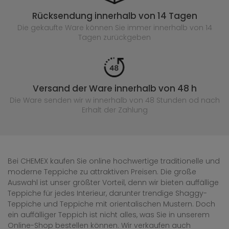
Rücksendung innerhalb von 14 Tagen
Die gekaufte
Ware können Sie immer innerhalb von 14
Tagen zurückgeben
Versand der Ware innerhalb von 48 h
Die Ware senden wir w innerhalb von 48 Stunden
od nach
Erhalt der Zahlung
Bei CHEMEX kaufen Sie online hochwertige traditionelle und
moderne Teppiche zu attraktiven Preisen. Die große
Auswahl ist unser größter Vorteil, denn wir bieten auffällige
Teppiche für jedes Interieur, darunter trendige Shaggy-
Teppiche und Teppiche mit orientalischen Mustern. Doch
ein auffälliger Teppich ist nicht alles, was Sie in unserem
Online-Shop bestellen können. Wir verkaufen auch