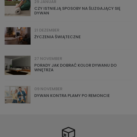
29 JANUAR
CZY ISTNIEJĄ SPOSOBY NA ŚLIZGAJĄCY SIĘ
DYWAN
21 DEZEMBER
ŻYCZENIA ŚWIĄTECZNE
27 NOVEMBER
PORADY JAK DOBRAĆ KOLOR DYWANU DO
WNĘTRZA
09 NOVEMBER
DYWAN KONTRA PLAMY PO REMONCIE