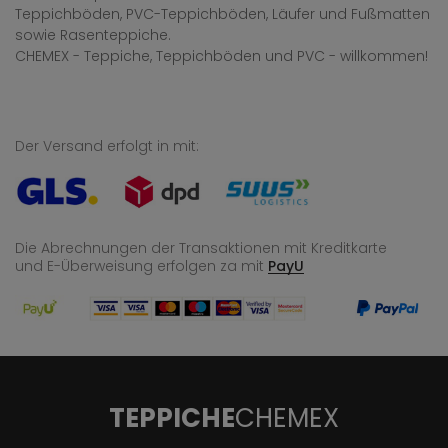
Teppichböden, PVC-Teppichböden, Läufer und Fußmatten
sowie Rasenteppiche.
CHEMEX - Teppiche, Teppichböden und PVC - willkommen!
Der Versand erfolgt in mit:
Die Abrechnungen der Transaktionen mit Kreditkarte
und E-Überweisung
erfolgen za mit
PayU
TEPPICHE
CHEMEX