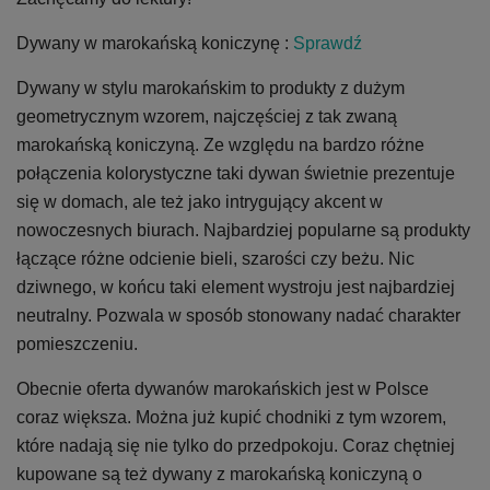
Dywany w marokańską koniczynę :
Sprawdź
Dywany w stylu marokańskim to produkty z dużym
geometrycznym wzorem, najczęściej z tak zwaną
marokańską koniczyną. Ze względu na bardzo różne
połączenia kolorystyczne taki dywan świetnie prezentuje
się w domach, ale też jako intrygujący akcent w
nowoczesnych biurach. Najbardziej popularne są produkty
łączące różne odcienie bieli, szarości czy beżu. Nic
dziwnego, w końcu taki element wystroju jest najbardziej
neutralny. Pozwala w sposób stonowany nadać charakter
pomieszczeniu.
Obecnie oferta dywanów marokańskich jest w Polsce
coraz większa. Można już kupić chodniki z tym wzorem,
które nadają się nie tylko do przedpokoju. Coraz chętniej
kupowane są też dywany z marokańską koniczyną o