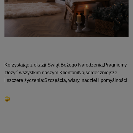
Korzystając z okazji Świąt Bożego Narodzenia,
Pragniemy
złożyć wszystkim naszym Klientom
Najserdeczniejsze
i szczere życzenia:
Szczęścia, wiary, nadziei i pomyślności