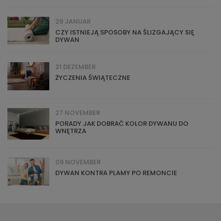
29 JANUAR
CZY ISTNIEJĄ SPOSOBY NA ŚLIZGAJĄCY SIĘ
DYWAN
21 DEZEMBER
ŻYCZENIA ŚWIĄTECZNE
27 NOVEMBER
PORADY JAK DOBRAĆ KOLOR DYWANU DO
WNĘTRZA
09 NOVEMBER
DYWAN KONTRA PLAMY PO REMONCIE