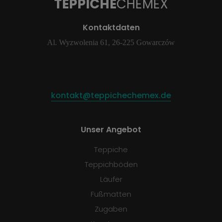
TEPPICHE
CHEMEX
Kontaktdaten
Al. Wyzwolenia 61, 26-225 Gowarczów
kontakt@teppichechemex.de
Unser Angebot
Teppiche
Teppichböden
Läufer
Fußmatten
Zugaben