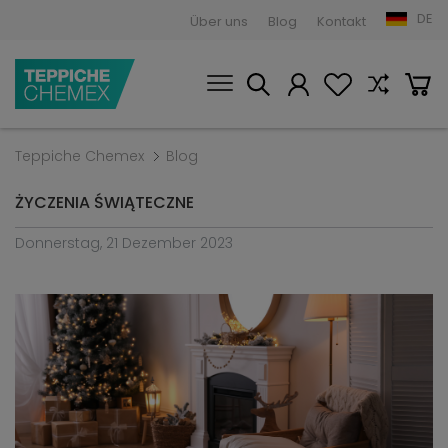
DE
Über uns
Blog
Kontakt
Teppiche Chemex
Blog
ŻYCZENIA ŚWIĄTECZNE
Donnerstag, 21 Dezember 2023