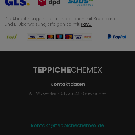
Die Abrechnungen der Transaktionen mit Kreditkarte
und E-Überweisung
erfolgen za mit
PayU
TEPPICHE
CHEMEX
Kontaktdaten
Al. Wyzwolenia 61, 26-225 Gowarczów
kontakt@teppichechemex.de