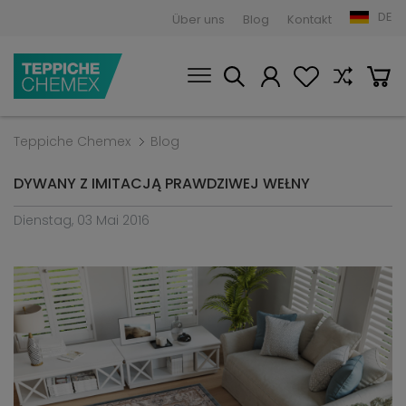
DE
Über uns
Blog
Kontakt
Teppiche Chemex
Blog
DYWANY Z IMITACJĄ PRAWDZIWEJ WEŁNY
Dienstag, 03 Mai 2016