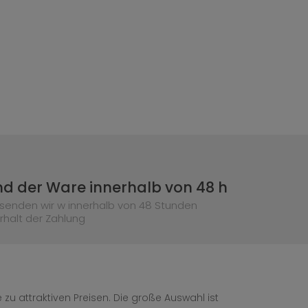
d der Ware innerhalb von 48 h
senden wir w innerhalb von 48 Stunden
rhalt der Zahlung
zu attraktiven Preisen. Die große Auswahl ist