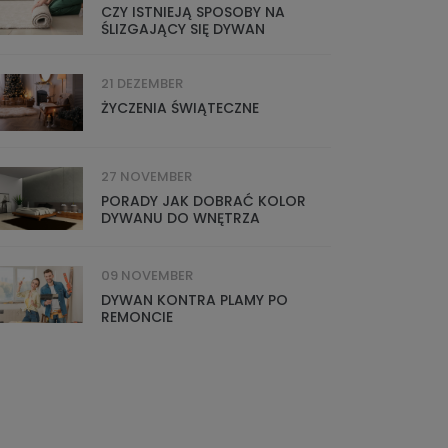
CZY ISTNIEJĄ SPOSOBY NA
ŚLIZGAJĄCY SIĘ DYWAN
21 DEZEMBER
ŻYCZENIA ŚWIĄTECZNE
27 NOVEMBER
PORADY JAK DOBRAĆ KOLOR
DYWANU DO WNĘTRZA
09 NOVEMBER
DYWAN KONTRA PLAMY PO
REMONCIE