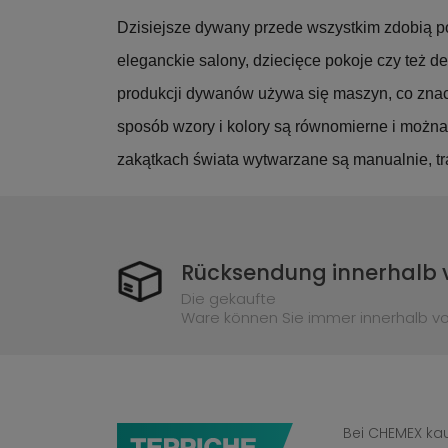
Dzisiejsze dywany przede wszystkim zdobią po
eleganckie salony, dziecięce pokoje czy też d
produkcji dywanów używa się maszyn, co znacz
sposób wzory i kolory są równomierne i można 
zakątkach świata wytwarzane są manualnie, t
Rücksendung innerhalb 
Die gekaufte
Ware können Sie immer innerhalb v
Bei CHEMEX kau