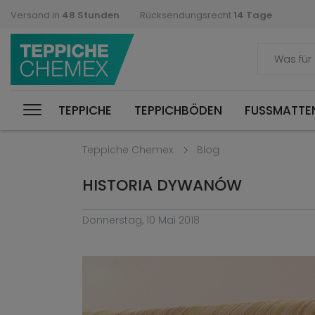
Versand in
48 Stunden
Rücksendungsrecht
14 Tage
TEPPICHE
TEPPICHBÖDEN
FUSSMATTEN
Teppiche Chemex
Blog
HISTORIA DYWANÓW
Donnerstag, 10 Mai 2018