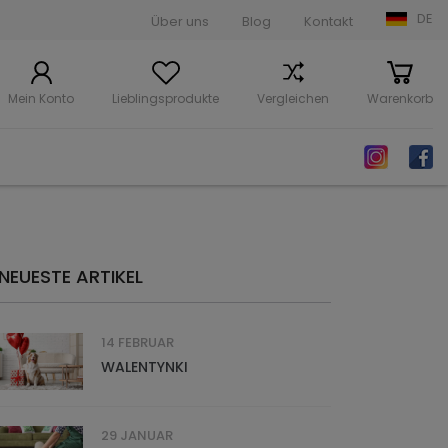
DE
Über uns
Blog
Kontakt
Mein Konto
Lieblingsprodukte
Vergleichen
Warenkorb
NEUESTE ARTIKEL
14 FEBRUAR
WALENTYNKI
29 JANUAR