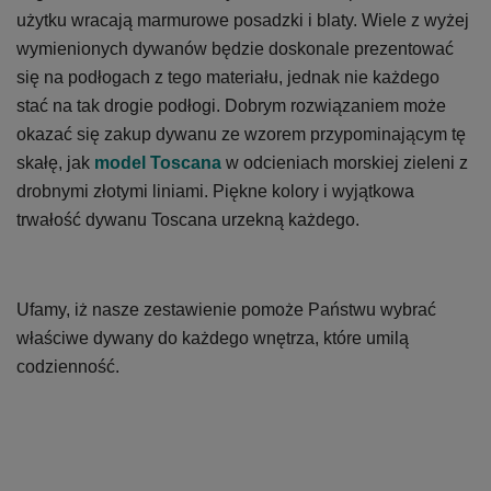
użytku wracają marmurowe posadzki i blaty. Wiele z wyżej
wymienionych dywanów będzie doskonale prezentować
się na podłogach z tego materiału, jednak nie każdego
stać na tak drogie podłogi. Dobrym rozwiązaniem może
okazać się zakup dywanu ze wzorem przypominającym tę
skałę, jak
model Toscana
w odcieniach morskiej zieleni z
drobnymi złotymi liniami. Piękne kolory i wyjątkowa
trwałość dywanu Toscana urzekną każdego.
Ufamy, iż nasze zestawienie pomoże Państwu wybrać
właściwe dywany do każdego wnętrza, które umilą
codzienność.