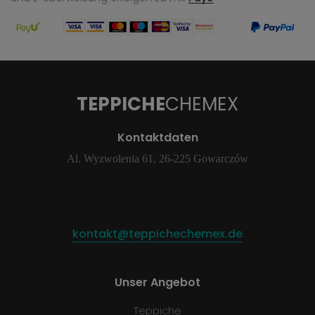
TEPPICHE
CHEMEX
Kontaktdaten
Al. Wyzwolenia 61, 26-225 Gowarczów
kontakt@teppichechemex.de
Unser Angebot
Teppiche