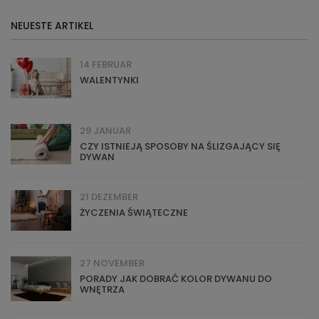
NEUESTE ARTIKEL
14 FEBRUAR
WALENTYNKI
29 JANUAR
CZY ISTNIEJĄ SPOSOBY NA ŚLIZGAJĄCY SIĘ
DYWAN
21 DEZEMBER
ŻYCZENIA ŚWIĄTECZNE
27 NOVEMBER
PORADY JAK DOBRAĆ KOLOR DYWANU DO
WNĘTRZA