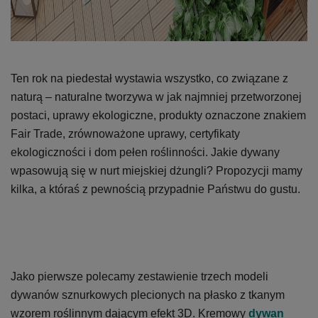
Ten rok na piedestał wystawia wszystko, co związane z
naturą – naturalne tworzywa w jak najmniej przetworzonej
postaci, uprawy ekologiczne, produkty oznaczone znakiem
Fair Trade, zrównoważone uprawy, certyfikaty
ekologiczności i dom pełen roślinności. Jakie dywany
wpasowują się w nurt miejskiej dżungli? Propozycji mamy
kilka, a któraś z pewnością przypadnie Państwu do gustu.
Jako pierwsze polecamy zestawienie trzech modeli
dywanów sznurkowych plecionych na płasko z tkanym
wzorem roślinnym dającym efekt 3D. Kremowy
dywan