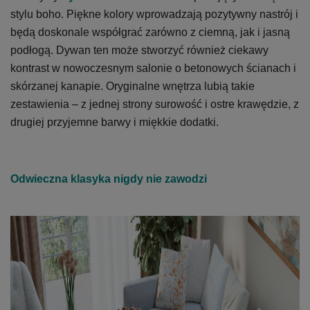
stylu boho. Piękne kolory wprowadzają pozytywny nastrój i
będą doskonale współgrać zarówno z ciemną, jak i jasną
podłogą. Dywan ten może stworzyć również ciekawy
kontrast w nowoczesnym salonie o betonowych ścianach i
skórzanej kanapie. Oryginalne wnętrza lubią takie
zestawienia – z jednej strony surowość i ostre krawędzie, z
drugiej przyjemne barwy i miękkie dodatki.
Odwieczna klasyka nigdy nie zawodzi