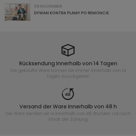
09 NOVEMBER
DYWAN KONTRA PLAMY PO REMONCIE
Rücksendung innerhalb von 14 Tagen
Die gekaufte
Ware können Sie immer innerhalb von 14
Tagen zurückgeben
Versand der Ware innerhalb von 48 h
Die Ware senden wir w innerhalb von 48 Stunden
od nach
Erhalt der Zahlung