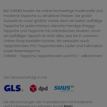
Bei CHEMEX kaufen Sie online hochwertige traditionelle und
moderne Teppiche zu attraktiven Preisen. Die große
Auswahl ist unser größter Vorteil, denn wir bieten auffällige
Teppiche für jedes Interieur, darunter trendige Shaggy-
Teppiche und Teppiche mit orientalischen Mustern. Doch
ein auffälliger Teppich ist nicht alles, was Sie in unserem
Online-Shop bestellen können. Wir verkaufen auch
Teppichböden, PVC-Teppichböden, Läufer und Fußmatten
sowie Rasenteppiche.
CHEMEX - Teppiche, Teppichböden und PVC - willkommen!
Der Versand erfolgt in mit:
Die Abrechnungen der Transaktionen mit Kreditkarte
und E-Überweisung
erfolgen za mit
PayU