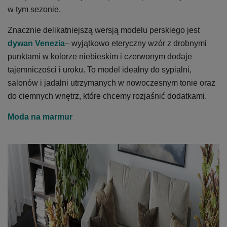
w tym sezonie.
Znacznie delikatniejszą wersją modelu perskiego jest
dywan Venezia
– wyjątkowo eteryczny wzór z drobnymi
punktami w kolorze niebieskim i czerwonym dodaje
tajemniczości i uroku. To model idealny do sypialni,
salonów i jadalni utrzymanych w nowoczesnym tonie oraz
do ciemnych wnętrz, które chcemy rozjaśnić dodatkami.
Moda na marmur