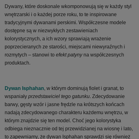
Dywany, które doskonale wkomponowują się w każdy styl
wnętrzarski i o każdej porze roku, to te inspirowane
tradycyjnymi dywanami perskimi. Współczesne modele
dostępne są w niezwykłych zestawieniach
kolorystycznych, a ich wzory sprawiają wrażenie
poprzecieranych ze starości, miejscami niewyraźnych i
rozmytych – stanowi to
efekt patyny
na współczesnych
produktach.
Dywan Isphahan
, w którym dominują fiolet i granat, to
wspaniały
przedstawiciel tego gatunku
. Zdecydowanie
barwy, gęsty wzór i jasne frędzle na krótszych końcach
nadają zdecydowanego charakteru każdemu wnętrzu, w
którym znajdzie się ten model. Choć jego kolorystyka
odbiega nieznacznie od tej przewidzianej na wiosnę i lato,
to zapewniamy, że dywan Isphahan sprawdzi się również