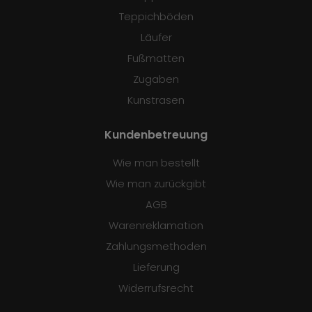
Teppichböden
Läufer
Fußmatten
Zugaben
Kunstrasen
Kundenbetreuung
Wie man bestellt
Wie man zurückgibt
AGB
Warenreklamation
Zahlungsmethoden
Lieferung
Widerrufsrecht