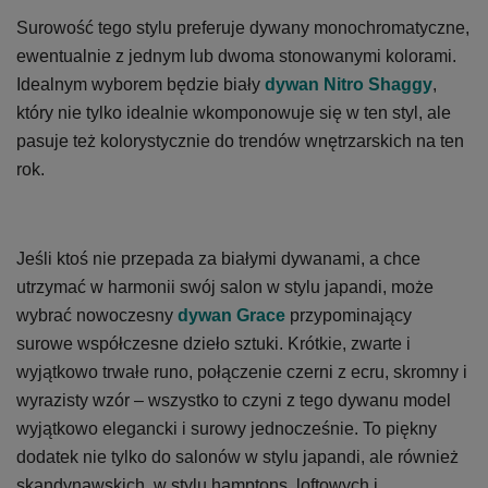
Surowość tego stylu preferuje dywany monochromatyczne,
ewentualnie z jednym lub dwoma stonowanymi kolorami.
Idealnym wyborem będzie biały
dywan Nitro Shaggy
,
który nie tylko idealnie wkomponowuje się w ten styl, ale
pasuje też kolorystycznie do trendów wnętrzarskich na ten
rok.
Jeśli ktoś nie przepada za białymi dywanami, a chce
utrzymać w harmonii swój salon w stylu japandi, może
wybrać nowoczesny
dywan Grace
przypominający
surowe współczesne dzieło sztuki. Krótkie, zwarte i
wyjątkowo trwałe runo, połączenie czerni z ecru, skromny i
wyrazisty wzór – wszystko to czyni z tego dywanu model
wyjątkowo elegancki i surowy jednocześnie. To piękny
dodatek nie tylko do salonów w stylu japandi, ale również
skandynawskich, w stylu hamptons, loftowych i