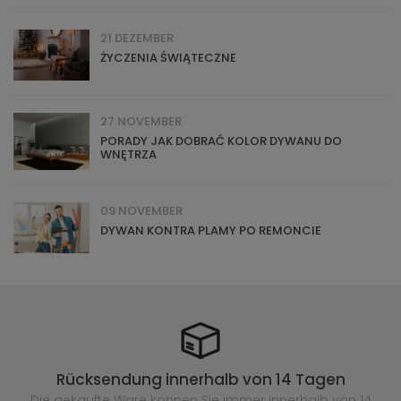
21 DEZEMBER
ŻYCZENIA ŚWIĄTECZNE
27 NOVEMBER
PORADY JAK DOBRAĆ KOLOR DYWANU DO
WNĘTRZA
09 NOVEMBER
DYWAN KONTRA PLAMY PO REMONCIE
Rücksendung innerhalb von 14 Tagen
Die gekaufte
Ware können Sie immer innerhalb von 14