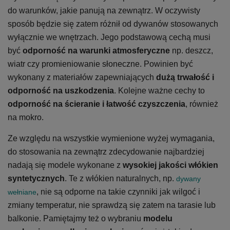
do warunków, jakie panują na zewnątrz. W oczywisty
sposób będzie się zatem różnił od dywanów stosowanych
wyłącznie we wnętrzach. Jego podstawową cechą musi
być
odporność na warunki atmosferyczne
np. deszcz,
wiatr czy promieniowanie słoneczne. Powinien być
wykonany z materiałów zapewniających
dużą trwałość i
odporność na uszkodzenia
. Kolejne ważne cechy to
odporność na ścieranie i łatwość czyszczenia
, również
na mokro.
Ze względu na wszystkie wymienione wyżej wymagania,
do stosowania na zewnątrz zdecydowanie najbardziej
nadają się modele wykonane z
wysokiej jakości włókien
syntetycznych
. Te z włókien naturalnych, np.
dywany
, nie są odporne na takie czynniki jak wilgoć i
wełniane
zmiany temperatur, nie sprawdzą się zatem na tarasie lub
balkonie. Pamiętajmy też o wybraniu
modelu