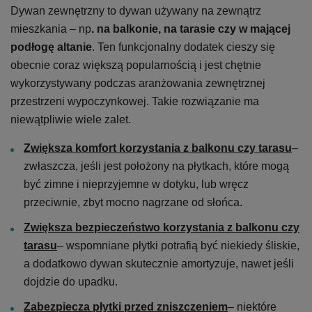
Dywan zewnętrzny to dywan używany na zewnątrz
mieszkania – np
. na balkonie, na tarasie czy w mającej
podłogę altanie
. Ten funkcjonalny dodatek cieszy się
obecnie coraz większą popularnością i jest chętnie
wykorzystywany podczas aranżowania zewnętrznej
przestrzeni wypoczynkowej. Takie rozwiązanie ma
niewątpliwie wiele zalet.
Zwiększa komfort korzystania z balkonu czy tarasu
–
zwłaszcza, jeśli jest położony na płytkach, które mogą
być zimne i nieprzyjemne w dotyku, lub wręcz
przeciwnie, zbyt mocno nagrzane od słońca.
Zwiększa bezpieczeństwo korzystania z balkonu czy
tarasu
– wspomniane płytki potrafią być niekiedy śliskie,
a dodatkowo dywan skutecznie amortyzuje, nawet jeśli
dojdzie do upadku.
Zabezpiecza płytki przed zniszczeniem
– niektóre