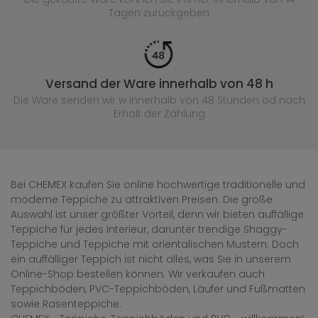
Tagen zurückgeben
Versand der Ware innerhalb von 48 h
Die Ware senden wir w innerhalb von 48 Stunden
od nach
Erhalt der Zahlung
Bei CHEMEX kaufen Sie online hochwertige traditionelle und
moderne Teppiche zu attraktiven Preisen. Die große
Auswahl ist unser größter Vorteil, denn wir bieten auffällige
Teppiche für jedes Interieur, darunter trendige Shaggy-
Teppiche und Teppiche mit orientalischen Mustern. Doch
ein auffälliger Teppich ist nicht alles, was Sie in unserem
Online-Shop bestellen können. Wir verkaufen auch
Teppichböden, PVC-Teppichböden, Läufer und Fußmatten
sowie Rasenteppiche.