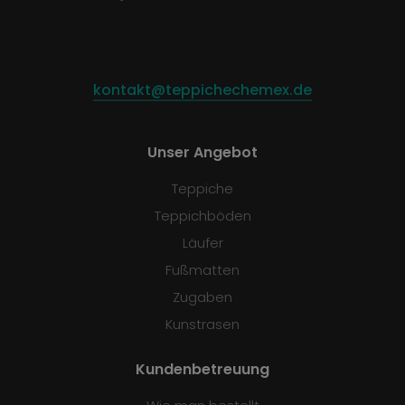
kontakt@teppichechemex.de
Unser Angebot
Teppiche
Teppichböden
Läufer
Fußmatten
Zugaben
Kunstrasen
Kundenbetreuung