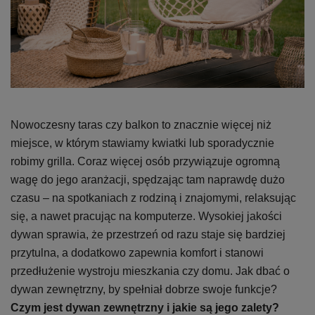
Nowoczesny taras czy balkon to znacznie więcej niż
miejsce, w którym stawiamy kwiatki lub sporadycznie
robimy grilla. Coraz więcej osób przywiązuje ogromną
wagę do jego aranżacji, spędzając tam naprawdę dużo
czasu – na spotkaniach z rodziną i znajomymi, relaksując
się, a nawet pracując na komputerze. Wysokiej jakości
dywan sprawia, że przestrzeń od razu staje się bardziej
przytulna, a dodatkowo zapewnia komfort i stanowi
przedłużenie wystroju mieszkania czy domu. Jak dbać o
dywan zewnętrzny, by spełniał dobrze swoje funkcje?
Czym jest dywan zewnętrzny i jakie są jego zalety?