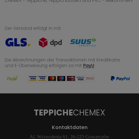
CHEMEX - Teppiche, Teppichböden und PVC - willkommen!
Der Versand erfolgt in mit:
Die Abrechnungen der Transaktionen mit Kreditkarte
und E-Überweisung
erfolgen za mit
PayU
TEPPICHE
CHEMEX
Kontaktdaten
Al. Wyzwolenia 61, 26-225 Gowarczów