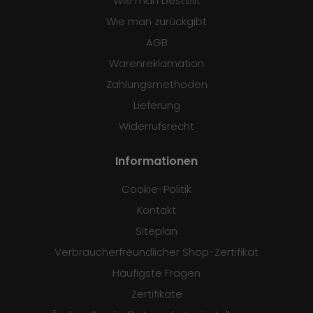
Wie man bestellt
Wie man zurückgibt
AGB
Warenreklamation
Zahlungsmethoden
Lieferung
Widerrufsrecht
Informationen
Cookie-Politik
Kontakt
Siteplan
Verbraucherfreundlicher Shop-Zertifikat
Häufigste Fragen
Zertifikate