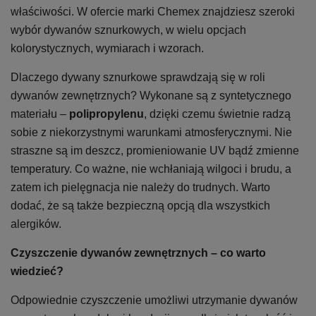
właściwości. W ofercie marki Chemex znajdziesz szeroki
wybór dywanów sznurkowych, w wielu opcjach
kolorystycznych, wymiarach i wzorach.
Dlaczego dywany sznurkowe sprawdzają się w roli
dywanów zewnętrznych? Wykonane są z syntetycznego
materiału –
polipropylenu
, dzięki czemu świetnie radzą
sobie z niekorzystnymi warunkami atmosferycznymi. Nie
straszne są im deszcz, promieniowanie UV bądź zmienne
temperatury. Co ważne, nie wchłaniają wilgoci i brudu, a
zatem ich pielęgnacja nie należy do trudnych. Warto
dodać, że są także bezpieczną opcją dla wszystkich
alergików.
Czyszczenie dywanów zewnętrznych – co warto
wiedzieć?
Odpowiednie czyszczenie umożliwi utrzymanie dywanów