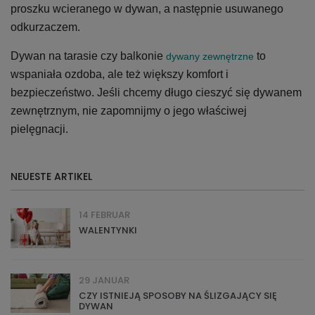
proszku wcieranego w dywan, a następnie usuwanego
odkurzaczem.
Dywan na tarasie czy balkonie
to
dywany zewnętrzne
wspaniała ozdoba, ale też większy komfort i
bezpieczeństwo. Jeśli chcemy długo cieszyć się dywanem
zewnętrznym, nie zapomnijmy o jego właściwej
pielęgnacji.
NEUESTE ARTIKEL
14 FEBRUAR
WALENTYNKI
29 JANUAR
CZY ISTNIEJĄ SPOSOBY NA ŚLIZGAJĄCY SIĘ
DYWAN