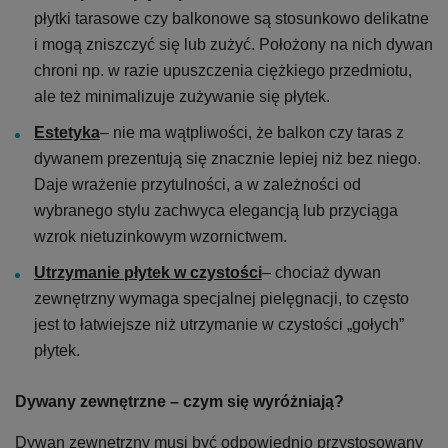
płytki tarasowe czy balkonowe są stosunkowo delikatne
i mogą zniszczyć się lub zużyć. Położony na nich dywan
chroni np. w razie upuszczenia ciężkiego przedmiotu,
ale też minimalizuje zużywanie się płytek.
Estetyka
– nie ma wątpliwości, że balkon czy taras z
dywanem prezentują się znacznie lepiej niż bez niego.
Daje wrażenie przytulności, a w zależności od
wybranego stylu zachwyca elegancją lub przyciąga
wzrok nietuzinkowym wzornictwem.
Utrzymanie płytek w czystości
– chociaż dywan
zewnętrzny wymaga specjalnej pielęgnacji, to często
jest to łatwiejsze niż utrzymanie w czystości „gołych”
płytek.
Dywany zewnętrzne – czym się wyróżniają?
Dywan zewnętrzny musi być odpowiednio przystosowany