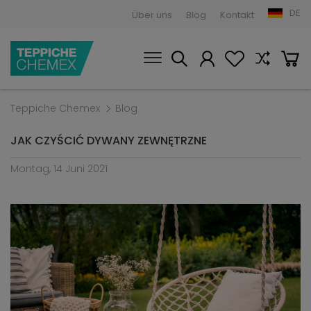
DE
Über uns
Blog
Kontakt
Teppiche Chemex
Blog
JAK CZYŚCIĆ DYWANY ZEWNĘTRZNE
Montag, 14 Juni 2021