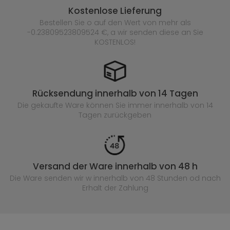
Kostenlose Lieferung
Bestellen Sie o auf den Wert von mehr als
-0.23809523809524 €, a wir senden diese an Sie
KOSTENLOS!
Rücksendung innerhalb von 14 Tagen
Die gekaufte
Ware können Sie immer innerhalb von 14
Tagen zurückgeben
Versand der Ware innerhalb von 48 h
Die Ware senden wir w innerhalb von 48 Stunden
od nach
Erhalt der Zahlung