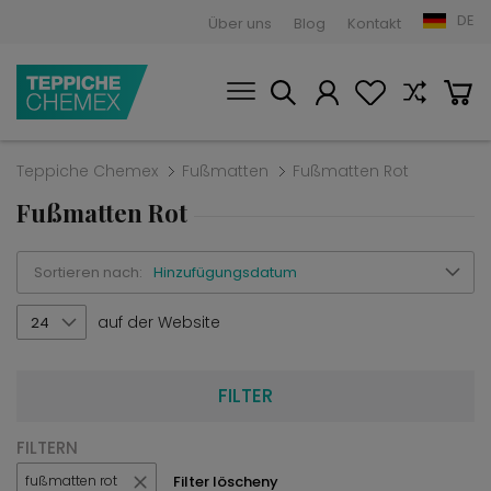
DE
Über uns
Blog
Kontakt
Teppiche Chemex
Fußmatten
Fußmatten Rot
Fußmatten Rot
Sortieren nach:
Hinzufügungsdatum
auf der Website
24
FILTER
FILTERN
Filter löscheny
fußmatten rot