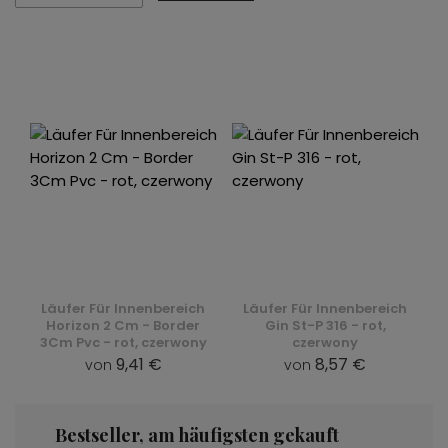
Läufer Für Innenbereich
Läufer Für Innenbereich
Horizon 2 Cm - Border
Gin St-P 316 - rot,
3Cm Pvc - rot, czerwony
czerwony
9,41 €
8,57 €
von
von
Bestseller, am häufigsten gekauft