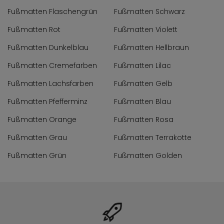
Fußmatten Flaschengrün
Fußmatten Schwarz
Fußmatten Rot
Fußmatten Violett
Fußmatten Dunkelblau
Fußmatten Hellbraun
Fußmatten Cremefarben
Fußmatten Lilac
Fußmatten Lachsfarben
Fußmatten Gelb
Fußmatten Pfefferminz
Fußmatten Blau
Fußmatten Orange
Fußmatten Rosa
Fußmatten Grau
Fußmatten Terrakotte
Fußmatten Grün
Fußmatten Golden