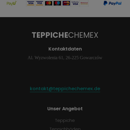
TEPPICHE
CHEMEX
Kontaktdaten
Al. Wyzwolenia 61, 26-225 Gowarczów
kontakt@teppichechemex.de
Unser Angebot
Teppiche
Teppichböden