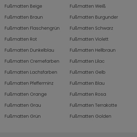
Fußmatten Beige
Fußmatten Weiß
Fußmatten Braun
Fußmatten Burgunder
Fußmatten Flaschengrün
Fußmatten Schwarz
Fußmatten Rot
Fußmatten Violett
Fußmatten Dunkelblau
Fußmatten Hellbraun
Fußmatten Cremefarben
Fußmatten Lilac
Fußmatten Lachsfarben
Fußmatten Gelb
Fußmatten Pfefferminz
Fußmatten Blau
Fußmatten Orange
Fußmatten Rosa
Fußmatten Grau
Fußmatten Terrakotte
Fußmatten Grün
Fußmatten Golden