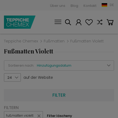
DE
Über uns
Blog
Kontakt
Teppiche Chemex
Fußmatten
Fußmatten Violett
Fußmatten Violett
Sortieren nach:
Hinzufügungsdatum
auf der Website
24
FILTER
FILTERN
Filter löscheny
fußmatten violett