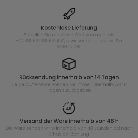
Kostenlose Lieferung
Bestellen Sie o auf den Wert von mehr als
-0.23809523809524 €, a wir senden diese an Sie
KOSTENLOS!
Rücksendung innerhalb von 14 Tagen
Die gekaufte
Ware können Sie immer innerhalb von 14
Tagen zurückgeben
Versand der Ware innerhalb von 48 h
Die Ware senden wir w innerhalb von 48 Stunden
od nach
Erhalt der Zahlung