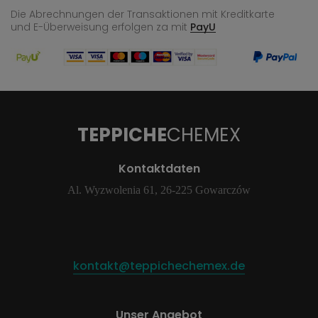
Die Abrechnungen der Transaktionen mit Kreditkarte
und E-Überweisung
erfolgen za mit
PayU
TEPPICHE
CHEMEX
Kontaktdaten
Al. Wyzwolenia 61, 26-225 Gowarczów
kontakt@teppichechemex.de
Unser Angebot