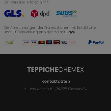
Der Versand erfolgt in mit:
Die Abrechnungen der Transaktionen mit Kreditkarte
und E-Überweisung
erfolgen za mit
PayU
TEPPICHE
CHEMEX
Kontaktdaten
Al. Wyzwolenia 61, 26-225 Gowarczów