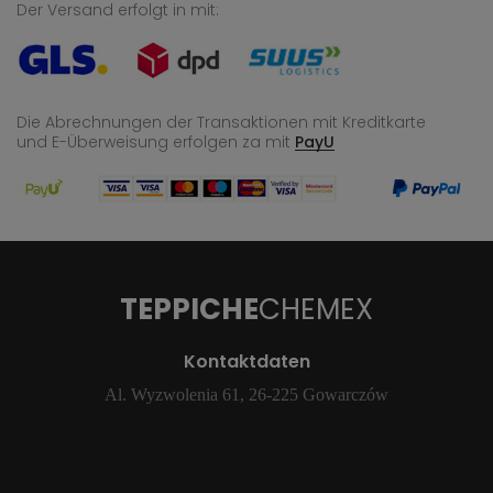
Der Versand erfolgt in mit:
Die Abrechnungen der Transaktionen mit Kreditkarte
und E-Überweisung
erfolgen za mit
PayU
TEPPICHE
CHEMEX
Kontaktdaten
Al. Wyzwolenia 61, 26-225 Gowarczów