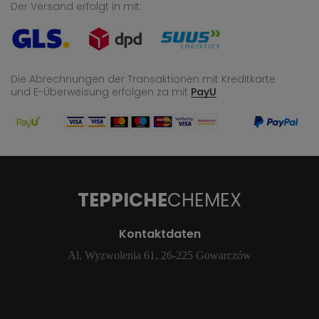
Der Versand erfolgt in mit:
Die Abrechnungen der Transaktionen mit Kreditkarte
und E-Überweisung
erfolgen za mit
PayU
TEPPICHE
CHEMEX
Kontaktdaten
Al. Wyzwolenia 61, 26-225 Gowarczów