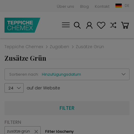
DE
Über uns
Blog
Kontakt
Teppiche Chemex
Zugaben
Zusätze Grün
Zusätze Grün
Sortieren nach:
Hinzufügungsdatum
auf der Website
24
FILTER
FILTERN
Filter löscheny
zusätze grün