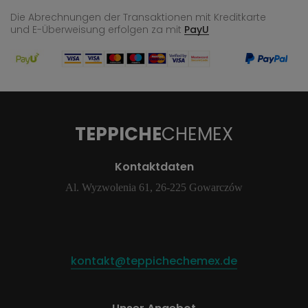
Die Abrechnungen der Transaktionen mit Kreditkarte
und E-Überweisung
erfolgen za mit
PayU
TEPPICHE
CHEMEX
Kontaktdaten
Al. Wyzwolenia 61, 26-225 Gowarczów
kontakt@teppichechemex.de