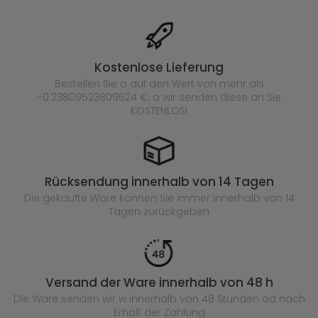
Kostenlose Lieferung
Bestellen Sie o auf den Wert von mehr als
-0.23809523809524 €, a wir senden diese an Sie
KOSTENLOS!
Rücksendung innerhalb von 14 Tagen
Die gekaufte
Ware können Sie immer innerhalb von 14
Tagen zurückgeben
Versand der Ware innerhalb von 48 h
Die Ware senden wir w innerhalb von 48 Stunden
od nach
Erhalt der Zahlung