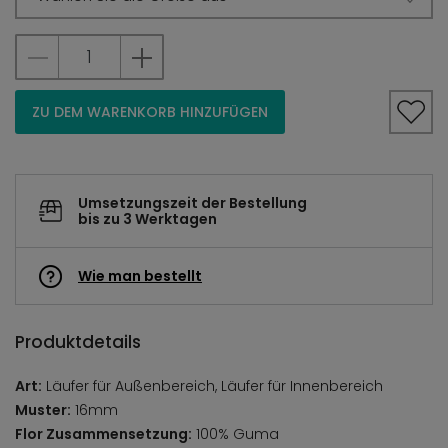
ZU DEM WARENKORB HINZUFÜGEN
Umsetzungszeit der Bestellung
bis zu 3 Werktagen
Wie man bestellt
Produktdetails
Art:
Läufer für Außenbereich, Läufer für Innenbereich
Muster:
16mm
Flor Zusammensetzung:
100% Guma