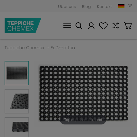
DE
Über uns
Blog
Kontakt
Teppiche Chemex
Fußmatten
Tap or pinch to expand