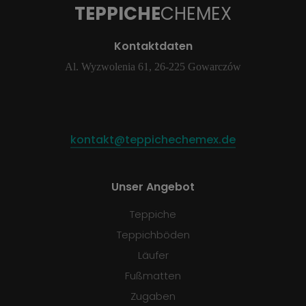
TEPPICHE
CHEMEX
Kontaktdaten
Al. Wyzwolenia 61, 26-225 Gowarczów
kontakt@teppichechemex.de
Unser Angebot
Teppiche
Teppichböden
Läufer
Fußmatten
Zugaben