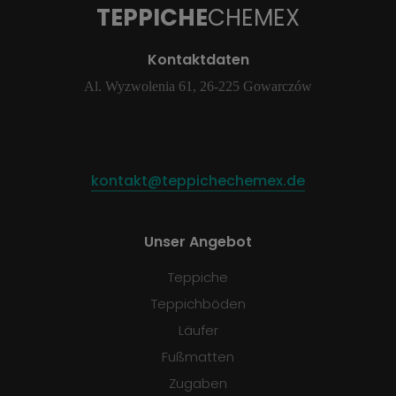
TEPPICHE
CHEMEX
Kontaktdaten
Al. Wyzwolenia 61, 26-225 Gowarczów
kontakt@teppichechemex.de
Unser Angebot
Teppiche
Teppichböden
Läufer
Fußmatten
Zugaben