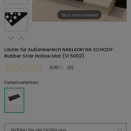
Tap or pinch to expand
Läufer für Außenbereich NAKŁADKI NA SCHODY
Rubber Stair Hollow Mat (VI 5002)
0,00
/5
(0)
Farbenvarianten:
Wählen Sie die Größe aus