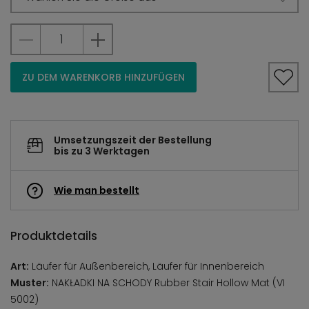
ZU DEM WARENKORB HINZUFÜGEN
Umsetzungszeit der Bestellung
bis zu 3 Werktagen
Wie man bestellt
Produktdetails
Art:
Läufer für Außenbereich, Läufer für Innenbereich
Muster:
NAKŁADKI NA SCHODY Rubber Stair Hollow Mat (VI
5002)