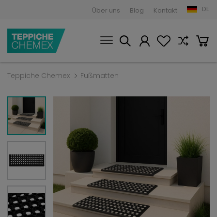
DE
Über uns
Blog
Kontakt
Teppiche Chemex
Fußmatten