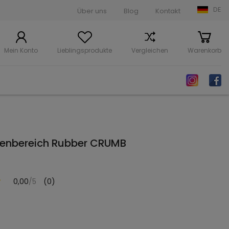
DE
Über uns
Blog
Kontakt
Mein Konto
Lieblingsprodukte
Vergleichen
Warenkorb
nnenbereich Rubber CRUMB
0,00
/5
(0)