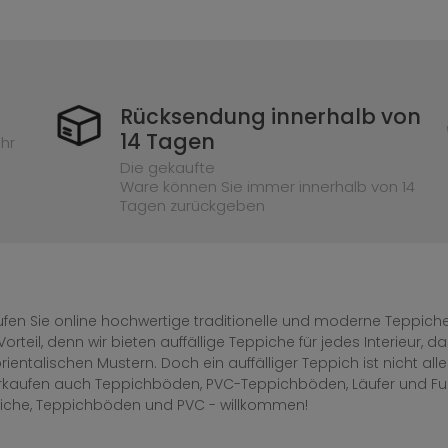
Rücksendung innerhalb von
14 Tagen
hr
Die gekaufte
Ware können Sie immer innerhalb von 14
Tagen zurückgeben
fen Sie online hochwertige traditionelle und moderne Teppiche 
Vorteil, denn wir bieten auffällige Teppiche für jedes Interieur
rientalischen Mustern. Doch ein auffälliger Teppich ist nicht al
erkaufen auch Teppichböden, PVC-Teppichböden, Läufer und F
iche, Teppichböden und PVC - willkommen!