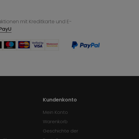
tionen mit Kreditkarte und E-
PayU
Kundenkonto
Mein Konto
Warenkorb
Geschichte der