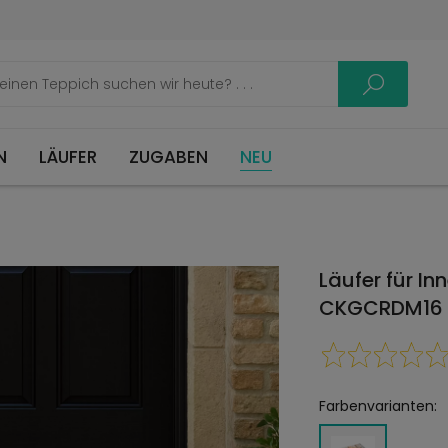
LÄUFER
ZUGABEN
NEU
Läufer für I
CKGCRDM16
Farbenvarianten: