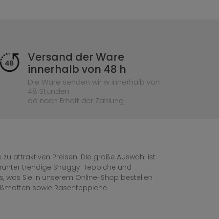
Versand der Ware
innerhalb von 48 h
Die Ware senden wir w innerhalb von
48 Stunden
od nach Erhalt der Zahlung
zu attraktiven Preisen. Die große Auswahl ist
, darunter trendige Shaggy-Teppiche und
les, was Sie in unserem Online-Shop bestellen
ußmatten sowie Rasenteppiche.