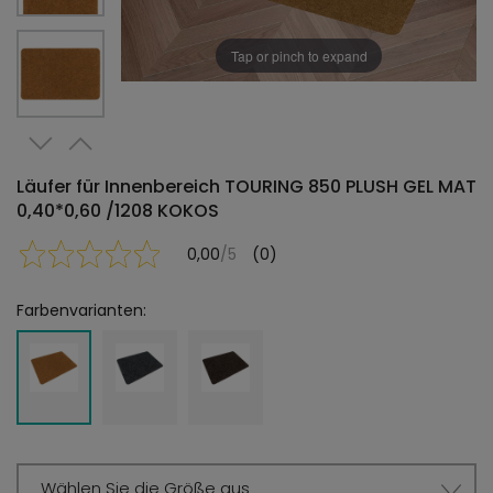
Tap or pinch to expand
Läufer für Innenbereich TOURING 850 PLUSH GEL MAT
0,40*0,60 /1208 KOKOS
0,00
/5
(0)
Farbenvarianten:
Wählen Sie die Größe aus