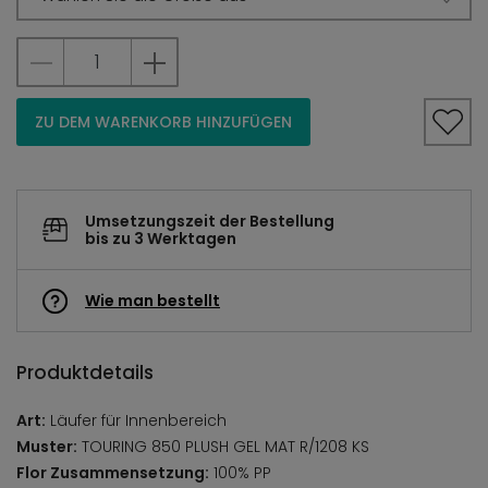
ZU DEM WARENKORB HINZUFÜGEN
Umsetzungszeit der Bestellung
bis zu 3 Werktagen
Wie man bestellt
Produktdetails
Art:
Läufer für Innenbereich
Muster:
TOURING 850 PLUSH GEL MAT R/1208 KS
Flor Zusammensetzung:
100% PP