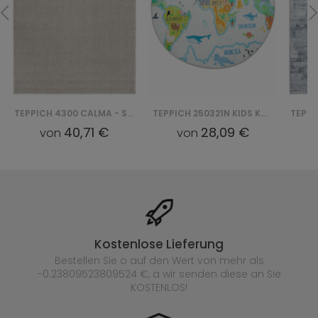
TEPPICH 4300 CALMA - SREBRNY
TEPPICH 250321N KIDS KOŁO
40,71 €
28,09 €
von
von
Kostenlose Lieferung
Bestellen Sie o auf den Wert von mehr als
-0.23809523809524 €, a wir senden diese an Sie
KOSTENLOS!