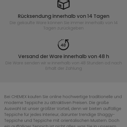
Rücksendung innerhalb von 14 Tagen
Die gekaufte
Ware können Sie immer innerhalb von 14
Tagen zurückgeben
Versand der Ware innerhalb von 48 h
Die Ware senden wir w innerhalb von 48 Stunden
od nach
Erhalt der Zahlung
Bei CHEMEX kaufen Sie online hochwertige traditionelle und
moderne Teppiche zu attraktiven Preisen. Die große
Auswahl ist unser größter Vorteil, denn wir bieten auffällige
Teppiche für jedes Interieur, darunter trendige Shaggy-
Teppiche und Teppiche mit orientalischen Mustern. Doch
ein auffälliger Teppich ist nicht alles, was Sie in unserem