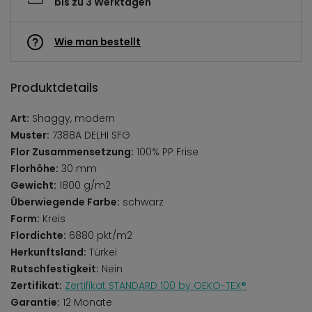
bis zu 3 Werktagen
Wie man bestellt
Produktdetails
Art:
Shaggy, modern
Muster:
7388A DELHI SFG
Flor Zusammensetzung:
100% PP Frise
Florhöhe:
30 mm
Gewicht:
1800 g/m2
Überwiegende Farbe:
schwarz
Form:
Kreis
Flordichte:
6880 pkt/m2
Herkunftsland:
Türkei
Rutschfestigkeit:
Nein
Zertifikat:
Zertifikat STANDARD 100 by OEKO-TEX®
Garantie:
12 Monate