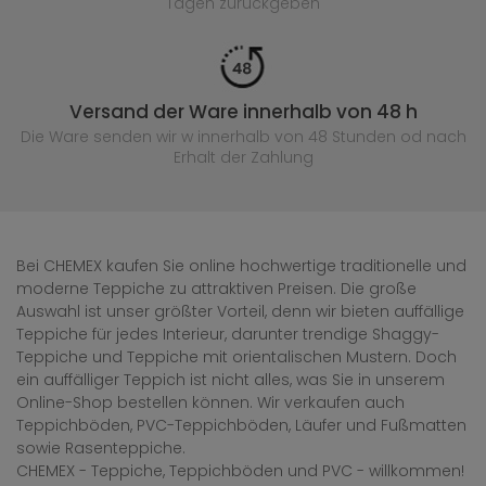
Tagen zurückgeben
Versand der Ware innerhalb von 48 h
Die Ware senden wir w innerhalb von 48 Stunden
od nach
Erhalt der Zahlung
Bei CHEMEX kaufen Sie online hochwertige traditionelle und
moderne Teppiche zu attraktiven Preisen. Die große
Auswahl ist unser größter Vorteil, denn wir bieten auffällige
Teppiche für jedes Interieur, darunter trendige Shaggy-
Teppiche und Teppiche mit orientalischen Mustern. Doch
ein auffälliger Teppich ist nicht alles, was Sie in unserem
Online-Shop bestellen können. Wir verkaufen auch
Teppichböden, PVC-Teppichböden, Läufer und Fußmatten
sowie Rasenteppiche.
CHEMEX - Teppiche, Teppichböden und PVC - willkommen!