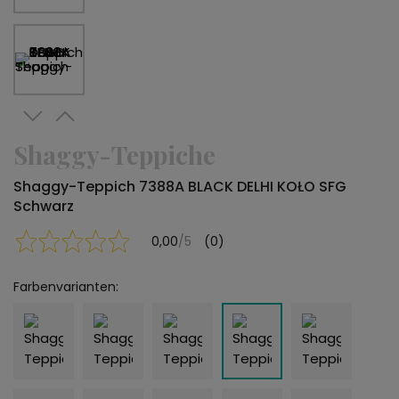
Shaggy-Teppiche
Shaggy-Teppich 7388A BLACK DELHI KOŁO SFG
Schwarz
0,00
/5
(0)
Farbenvarianten: