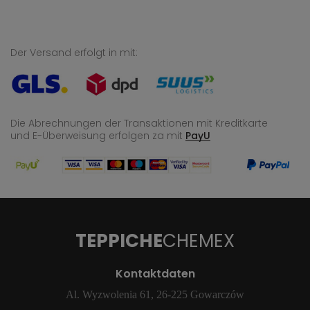
Der Versand erfolgt in mit:
Die Abrechnungen der Transaktionen mit Kreditkarte
und E-Überweisung
erfolgen za mit
PayU
TEPPICHE
CHEMEX
Kontaktdaten
Al. Wyzwolenia 61, 26-225 Gowarczów