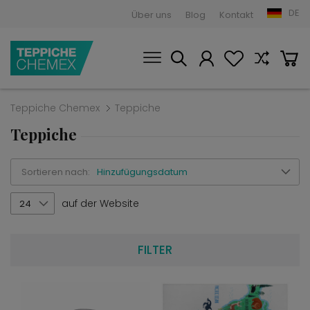
DE
Über uns
Blog
Kontakt
Teppiche Chemex
Teppiche
Teppiche
Sortieren nach:
Hinzufügungsdatum
auf der Website
24
FILTER