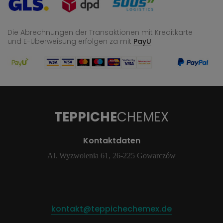
Die Abrechnungen der Transaktionen mit Kreditkarte
und E-Überweisung
erfolgen za mit
PayU
TEPPICHE
CHEMEX
Kontaktdaten
Al. Wyzwolenia 61, 26-225 Gowarczów
kontakt@teppichechemex.de