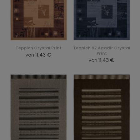
Teppich Crystal Print
Teppich 97 Agadir Crystal
Print
11,43 €
von
11,43 €
von