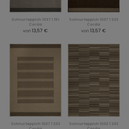
Schnurteppich 1037 1 151
Schnurteppich 1037 1 323
Corda
Corda
13,57 €
13,57 €
von
von
Schnurteppich 1037 1 232
Schnurteppich 1032 1 232
Corda
Corda