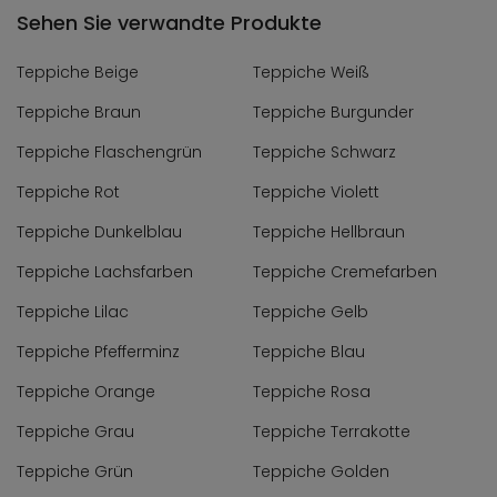
Sehen Sie verwandte Produkte
Teppiche Beige
Teppiche Weiß
Teppiche Braun
Teppiche Burgunder
Teppiche Flaschengrün
Teppiche Schwarz
Teppiche Rot
Teppiche Violett
Teppiche Dunkelblau
Teppiche Hellbraun
Teppiche Lachsfarben
Teppiche Cremefarben
Teppiche Lilac
Teppiche Gelb
Teppiche Pfefferminz
Teppiche Blau
Teppiche Orange
Teppiche Rosa
Teppiche Grau
Teppiche Terrakotte
Teppiche Grün
Teppiche Golden