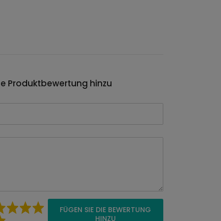
ie Produktbewertung hinzu
FÜGEN SIE DIE BEWERTUNG
HINZU