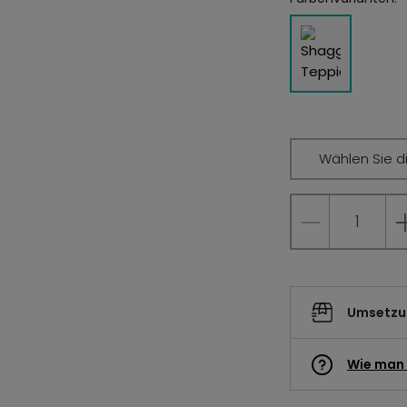
Wählen Sie d
Umsetzun
Wie man 