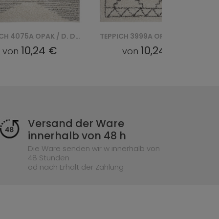
TEPPICH 3999A OPAK / D.FUME DELHI SFE
TEPPICH 3991A D. / OPAK DELHI SFE - SREBRNY
10,24 €
10,24 €
von
von
Versand der Ware
innerhalb von 48 h
Die Ware senden wir w innerhalb von
48 Stunden
od nach Erhalt der Zahlung