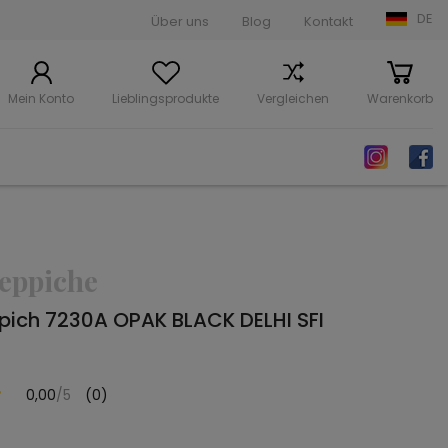
DE
Über uns
Blog
Kontakt
Mein Konto
Lieblingsprodukte
Vergleichen
Warenkorb
eppiche
ich 7230A OPAK BLACK DELHI SFI
0,00
/5
(0)