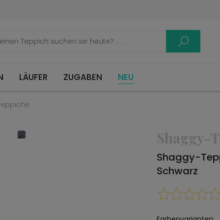
LÄUFER
ZUGABEN
NEU
Teppiche
Shaggy-T
Shaggy-Tepp
Schwarz
Farbenvarianten: