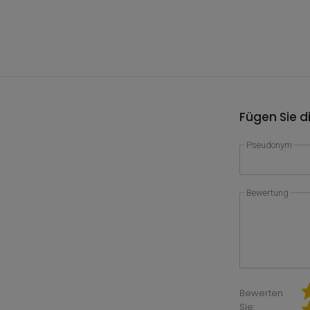
Fügen Sie d
Pseudonym
Bewertung
Bewerten
Sie: