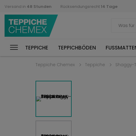
Versand in
48 Stunden
Rücksendungsrecht
14 Tage
TEPPICHE
TEPPICHBÖDEN
FUSSMATTEN
Teppiche Chemex
Teppiche
Shaggy-