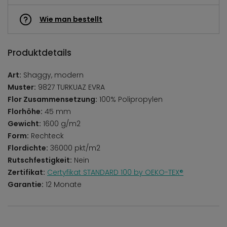
Wie man bestellt
Produktdetails
Art:
Shaggy, modern
Muster:
9827 TURKUAZ EVRA
Flor Zusammensetzung:
100% Polipropylen
Florhöhe:
45 mm
Gewicht:
1600 g/m2
Form:
Rechteck
Flordichte:
36000 pkt/m2
Rutschfestigkeit:
Nein
Zertifikat:
Certyfikat STANDARD 100 by OEKO-TEX®
Garantie:
12 Monate