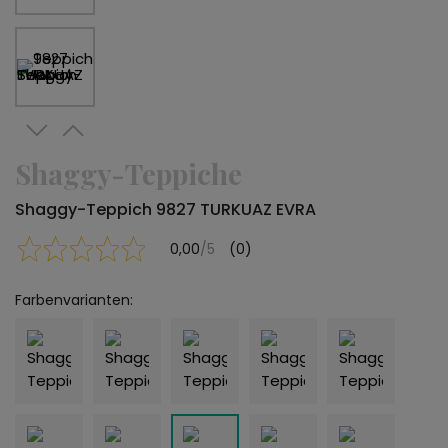
Shaggy-Teppiche
Shaggy-Teppich 9827 TURKUAZ EVRA
0,00
/5
(0)
Farbenvarianten: