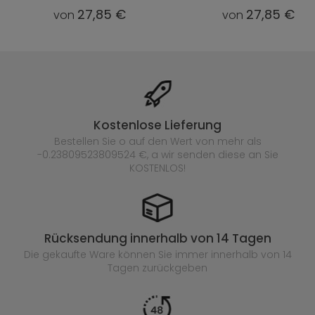
27,85 €
27,85 €
von
von
Kostenlose Lieferung
Bestellen Sie o auf den Wert von mehr als
-0.23809523809524 €, a wir senden diese an Sie
KOSTENLOS!
Rücksendung innerhalb von 14 Tagen
Die gekaufte
Ware können Sie immer innerhalb von 14
Tagen zurückgeben