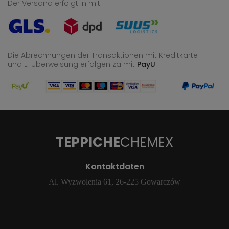
Der Versand erfolgt in mit:
Die Abrechnungen der Transaktionen mit Kreditkarte
und E-Überweisung
erfolgen za mit
PayU
TEPPICHE
CHEMEX
Kontaktdaten
Al. Wyzwolenia 61, 26-225 Gowarczów