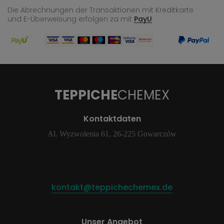
Die Abrechnungen der Transaktionen mit Kreditkarte
und E-Überweisung
erfolgen za mit
PayU
TEPPICHE
CHEMEX
Kontaktdaten
Al. Wyzwolenia 61, 26-225 Gowarczów
kontakt@teppichechemex.de
Unser Angebot