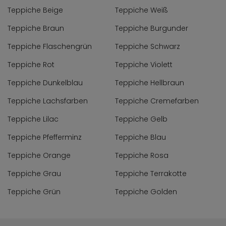
Teppiche Beige
Teppiche Weiß
Teppiche Braun
Teppiche Burgunder
Teppiche Flaschengrün
Teppiche Schwarz
Teppiche Rot
Teppiche Violett
Teppiche Dunkelblau
Teppiche Hellbraun
Teppiche Lachsfarben
Teppiche Cremefarben
Teppiche Lilac
Teppiche Gelb
Teppiche Pfefferminz
Teppiche Blau
Teppiche Orange
Teppiche Rosa
Teppiche Grau
Teppiche Terrakotte
Teppiche Grün
Teppiche Golden