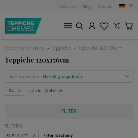
DE
Über uns
Blog
Kontakt
Teppiche Chemex
Teppiche
Teppiche 120x156cm
Teppiche 120x156cm
Sortieren nach:
Hinzufügungsdatum
auf der Website
24
FILTER
FILTERN
Filter löscheny
120x156 cm