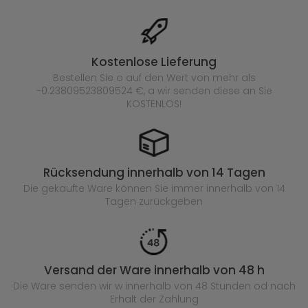
Kostenlose Lieferung
Bestellen Sie o auf den Wert von mehr als
-0.23809523809524 €, a wir senden diese an Sie
KOSTENLOS!
Rücksendung innerhalb von 14 Tagen
Die gekaufte
Ware können Sie immer innerhalb von 14
Tagen zurückgeben
Versand der Ware innerhalb von 48 h
Die Ware senden wir w innerhalb von 48 Stunden
od nach
Erhalt der Zahlung