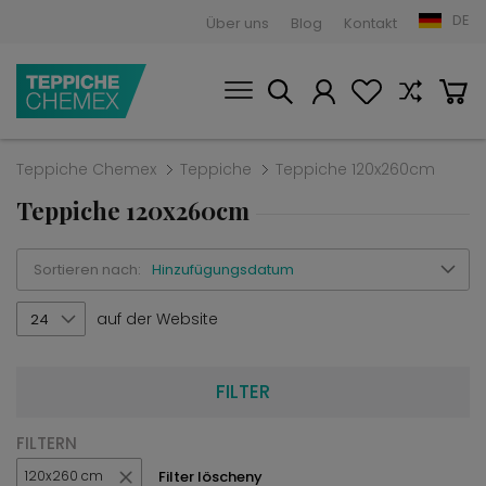
DE
Über uns
Blog
Kontakt
Teppiche Chemex
Teppiche
Teppiche 120x260cm
Teppiche 120x260cm
Sortieren nach:
Hinzufügungsdatum
auf der Website
24
FILTER
FILTERN
Filter löscheny
120x260 cm