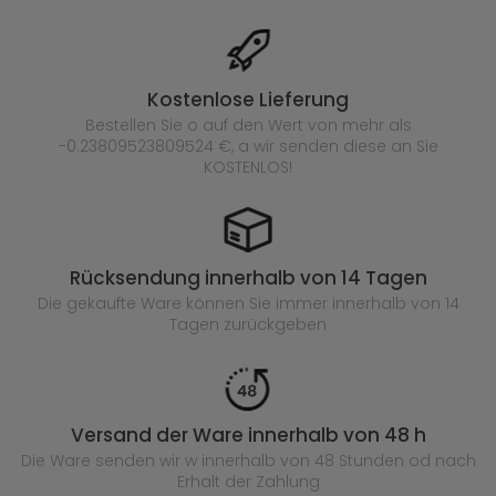
Kostenlose Lieferung
Bestellen Sie o auf den Wert von mehr als
-0.23809523809524 €, a wir senden diese an Sie
KOSTENLOS!
Rücksendung innerhalb von 14 Tagen
Die gekaufte
Ware können Sie immer innerhalb von 14
Tagen zurückgeben
Versand der Ware innerhalb von 48 h
Die Ware senden wir w innerhalb von 48 Stunden
od nach
Erhalt der Zahlung