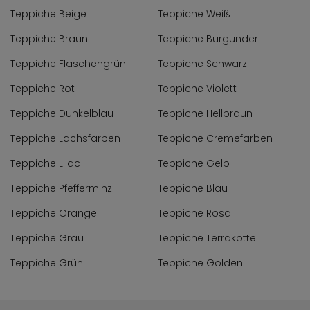
Teppiche Beige
Teppiche Weiß
Teppiche Braun
Teppiche Burgunder
Teppiche Flaschengrün
Teppiche Schwarz
Teppiche Rot
Teppiche Violett
Teppiche Dunkelblau
Teppiche Hellbraun
Teppiche Lachsfarben
Teppiche Cremefarben
Teppiche Lilac
Teppiche Gelb
Teppiche Pfefferminz
Teppiche Blau
Teppiche Orange
Teppiche Rosa
Teppiche Grau
Teppiche Terrakotte
Teppiche Grün
Teppiche Golden