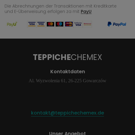
Die Abrechnungen der Transaktionen mit Kreditkarte
und E-Überweisung
erfolgen za mit
PayU
TEPPICHE
CHEMEX
Kontaktdaten
Al. Wyzwolenia 61, 26-225 Gowarczów
kontakt@teppichechemex.de
Unser Angebot