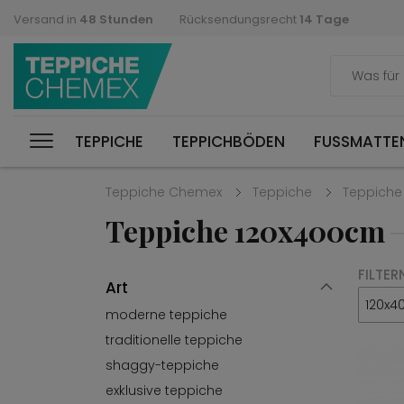
Versand in
48 Stunden
Rücksendungsrecht
14 Tage
TEPPICHE
TEPPICHBÖDEN
FUSSMATTEN
Teppiche Chemex
Teppiche
Teppiche
Teppiche 120x400cm
FILTER
Art
120x4
moderne teppiche
traditionelle teppiche
shaggy-teppiche
exklusive teppiche