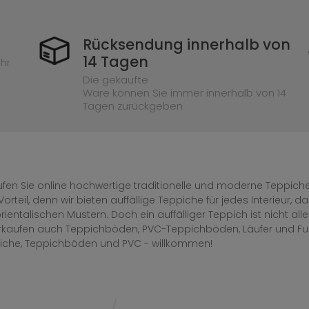
Rücksendung innerhalb von
14 Tagen
hr
Die gekaufte
Ware können Sie immer innerhalb von 14
Tagen zurückgeben
fen Sie online hochwertige traditionelle und moderne Teppiche 
Vorteil, denn wir bieten auffällige Teppiche für jedes Interieur
rientalischen Mustern. Doch ein auffälliger Teppich ist nicht al
erkaufen auch Teppichböden, PVC-Teppichböden, Läufer und F
iche, Teppichböden und PVC - willkommen!