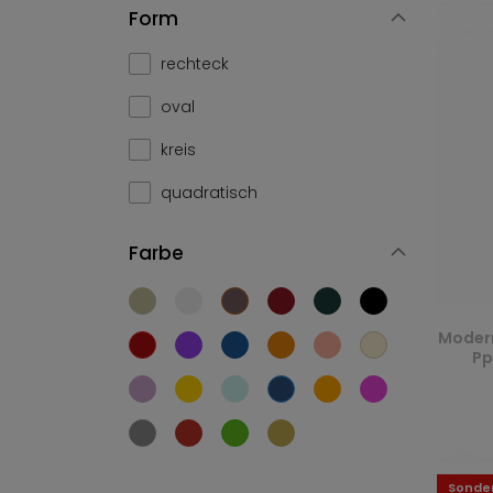
Form
rechteck
oval
kreis
quadratisch
Farbe
Moder
Pp
Sonde