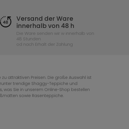
Versand der Ware
innerhalb von 48 h
Die Ware senden wir w innerhalb von
48 Stunden
od nach Erhalt der Zahlung
zu attraktiven Preisen. Die große Auswahl ist
, darunter trendige Shaggy-Teppiche und
les, was Sie in unserem Online-Shop bestellen
ußmatten sowie Rasenteppiche.