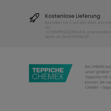
Kostenlose Lieferung
Bestellen Sie o auf den Wert von me
als
-0.23809523809524 €, a wir senden
diese an Sie KOSTENLOS!
Bei CHEMEX kau
unser größter 
Teppiche mit o
können. Wir v
CHEMEX - Tepp