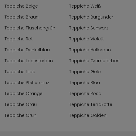
Teppiche Beige
Teppiche Weiß
Teppiche Braun
Teppiche Burgunder
Teppiche Flaschengrün
Teppiche Schwarz
Teppiche Rot
Teppiche Violett
Teppiche Dunkelblau
Teppiche Hellbraun
Teppiche Lachsfarben
Teppiche Cremefarben
Teppiche Lilac
Teppiche Gelb
Teppiche Pfefferminz
Teppiche Blau
Teppiche Orange
Teppiche Rosa
Teppiche Grau
Teppiche Terrakotte
Teppiche Grün
Teppiche Golden