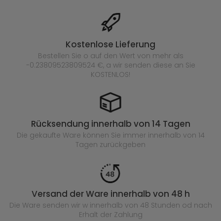
Kostenlose Lieferung
Bestellen Sie o auf den Wert von mehr als
-0.23809523809524 €, a wir senden diese an Sie
KOSTENLOS!
Rücksendung innerhalb von 14 Tagen
Die gekaufte
Ware können Sie immer innerhalb von 14
Tagen zurückgeben
Versand der Ware innerhalb von 48 h
Die Ware senden wir w innerhalb von 48 Stunden
od nach
Erhalt der Zahlung