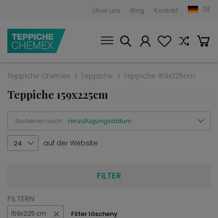
DE
Über uns
Blog
Kontakt
Teppiche Chemex
Teppiche
Teppiche 159x225cm
Teppiche 159x225cm
Sortieren nach:
Hinzufügungsdatum
auf der Website
24
FILTER
FILTERN
Filter löscheny
159x225 cm