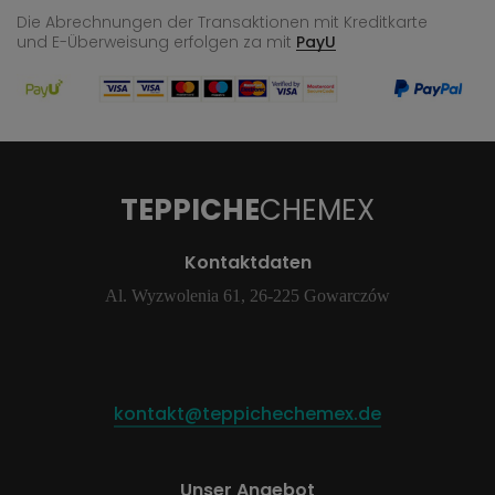
Die Abrechnungen der Transaktionen mit Kreditkarte
und E-Überweisung
erfolgen za mit
PayU
TEPPICHE
CHEMEX
Kontaktdaten
Al. Wyzwolenia 61, 26-225 Gowarczów
kontakt@teppichechemex.de
Unser Angebot