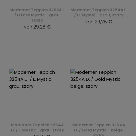
Moderner Teppich 3292A L.
Moderner Teppich 3254A L.
/ D.rose Mystic - grau,
/ D. Mystic - grau, szary
szary
29,28 €
von
29,28 €
von
Moderner Teppich 3254A
Moderner Teppich 3254A
D. / L. Mystic - grau, szary
D. / Gold Mystic - beige,
szary