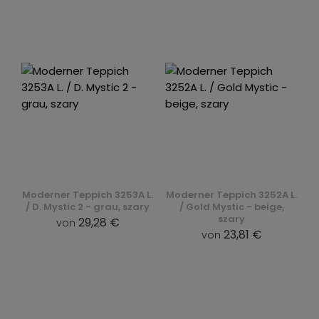
Moderner Teppich 3253A L.
Moderner Teppich 3252A L.
/ D. Mystic 2 - grau, szary
/ Gold Mystic - beige,
szary
29,28 €
von
23,81 €
von