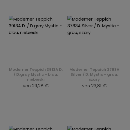
Moderner Teppich 3913A D.
Moderner Teppich 3783A
/ D.gray Mystic - blau,
Silver / D. Mystic - grau,
niebieski
szary
29,28 €
23,81 €
von
von