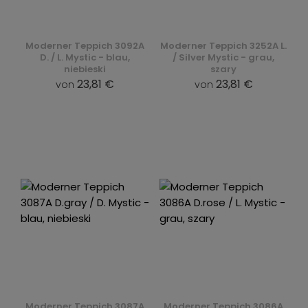
Moderner Teppich 3092A
Moderner Teppich 3252A L.
D. / L. Mystic - blau,
/ Silver Mystic - grau,
niebieski
szary
23,81 €
23,81 €
von
von
Moderner Teppich 3087A
Moderner Teppich 3086A