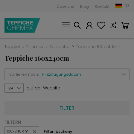
DE
Über uns
Blog
Kontakt
Teppiche Chemex
Teppiche
Teppiche 160x240cm
Teppiche 160x240cm
Sortieren nach:
Hinzufügungsdatum
auf der Website
24
FILTER
FILTERN
Filter löscheny
160x240 cm