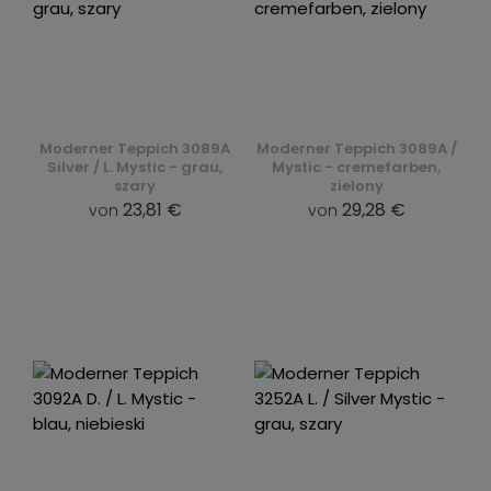
Moderner Teppich 3089A
Moderner Teppich 3089A /
Silver / L. Mystic - grau,
Mystic - cremefarben,
szary
zielony
23,81 €
29,28 €
von
von