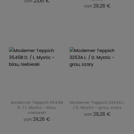
23,81 €
von
29,28 €
von
Moderner Teppich 3545B
Moderner Teppich 3253A L.
D. / L. Mystic - blau,
/ D. Mystic - grau, szary
niebieski
29,28 €
von
29,28 €
von