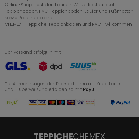
Online-Shop bestellen können. Wir verkaufen auch
Teppichböden, PVC-Teppichböden, Läufer und Fußmatten
sowie Rasenteppiche.
CHEMEX - Teppiche, Teppichböden und PVC - willkommen!
Der Versand erfolgt in mit:
Die Abrechnungen der Transaktionen mit Kreditkarte
und E-Überweisung
erfolgen za mit
PayU
TEPPICHE
CHEMEX