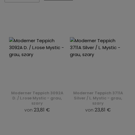
Moderner Teppich 3092A
Moderner Teppich 3711A
D. / L.rose Mystic - grau,
Silver / L. Mystic - grau,
szary
szary
23,81 €
23,81 €
von
von