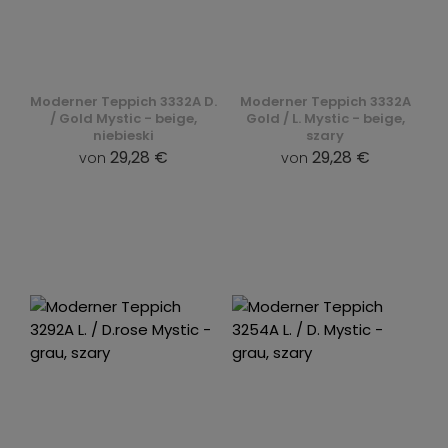
Moderner Teppich 3332A D.
Moderner Teppich 3332A
/ Gold Mystic - beige,
Gold / L. Mystic - beige,
niebieski
szary
29,28 €
29,28 €
von
von