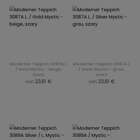
Moderner Teppich 3087A L.
Moderner Teppich 3087A L.
/ Gold Mystic - beige,
/ Silver Mystic - grau,
szary
szary
23,81 €
23,81 €
von
von