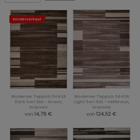
Sonderverkauf
Moderner Teppich 3443A
Moderner Teppich 3443A
Dark Sari 3Ux - braun,
Light Sari 3Ux - hellbraun,
brązowy
brązowy
14,76 €
124,52 €
von
von