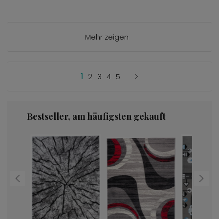
Mehr zeigen
1
2
3
4
5
Bestseller, am häufigsten gekauft