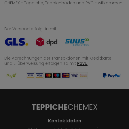
CHEMEX - Teppiche, Teppichböden und PVC - willkommen!
Der Versand erfolgt in mit:
Die Abrechnungen der Transaktionen mit Kreditkarte
und E-Überweisung
erfolgen za mit
PayU
TEPPICHE
CHEMEX
Kontaktdaten