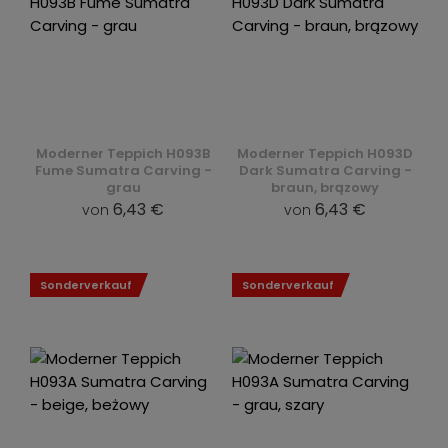
Moderner Teppich H093B
Moderner Teppich H093D
Fume Sumatra Carving -
Dark Sumatra Carving -
grau
braun, brązowy
6,43 €
6,43 €
von
von
Sonderverkauf
Sonderverkauf