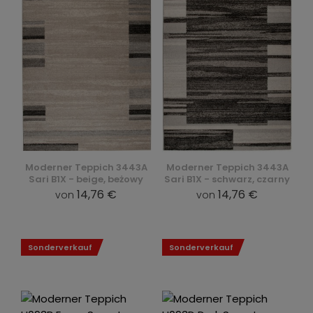
Moderner Teppich 3443A
Moderner Teppich 3443A
Sari B1X - beige, beżowy
Sari B1X - schwarz, czarny
14,76 €
14,76 €
von
von
Sonderverkauf
Sonderverkauf