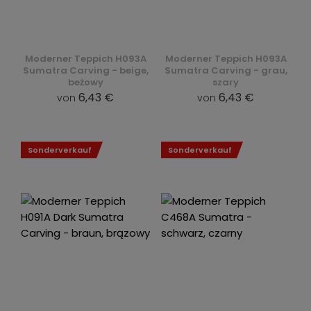
Moderner Teppich H093A
Moderner Teppich H093A
Sumatra Carving - beige,
Sumatra Carving - grau,
beżowy
szary
6,43 €
6,43 €
von
von
Sonderverkauf
Sonderverkauf