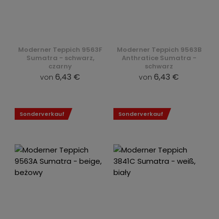
Moderner Teppich 9563F
Moderner Teppich 9563B
Sumatra - schwarz,
Anthratice Sumatra -
czarny
schwarz
6,43 €
6,43 €
von
von
Sonderverkauf
Sonderverkauf