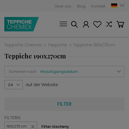
DE
Über uns
Blog
Kontakt
Teppiche Chemex
Teppiche
Teppiche 190x270cm
Teppiche 190x270cm
Sortieren nach:
Hinzufügungsdatum
auf der Website
24
FILTER
FILTERN
Filter löscheny
190x270 cm