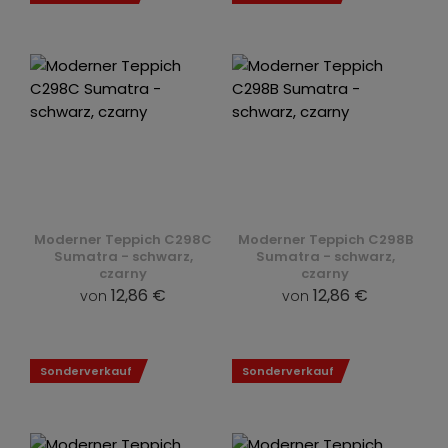
Moderner Teppich C298C
Moderner Teppich C298B
Sumatra - schwarz,
Sumatra - schwarz,
czarny
czarny
12,86 €
12,86 €
von
von
Sonderverkauf
Sonderverkauf