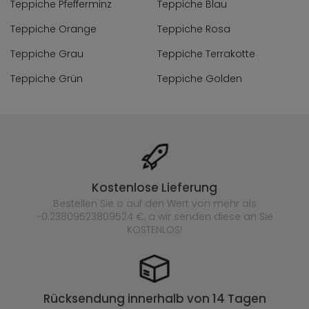
Teppiche Pfefferminz
Teppiche Blau
Teppiche Orange
Teppiche Rosa
Teppiche Grau
Teppiche Terrakotte
Teppiche Grün
Teppiche Golden
Kostenlose Lieferung
Bestellen Sie o auf den Wert von mehr als
-0.23809523809524 €, a wir senden diese an Sie
KOSTENLOS!
Rücksendung innerhalb von 14 Tagen