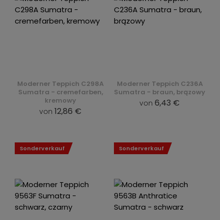
Moderner Teppich C298A
Moderner Teppich C236A
Sumatra - cremefarben,
Sumatra - braun, brązowy
kremowy
6,43 €
von
12,86 €
von
Sonderverkauf
Sonderverkauf