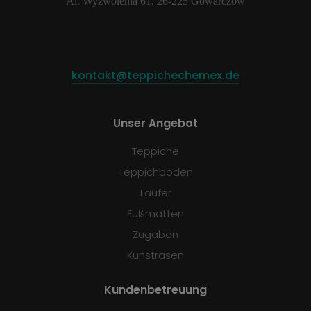
Al. Wyzwolenia 61, 26-225 Gowarczów
kontakt@teppichechemex.de
Unser Angebot
Teppiche
Teppichböden
Läufer
Fußmatten
Zugaben
Kunstrasen
Kundenbetreuung