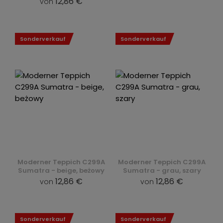
12,86 €
von
Sonderverkauf
Sonderverkauf
Moderner Teppich C299A
Moderner Teppich C299A
Sumatra - beige, beżowy
Sumatra - grau, szary
12,86 €
12,86 €
von
von
Sonderverkauf
Sonderverkauf