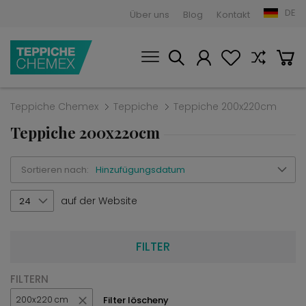
DE
Über uns
Blog
Kontakt
Teppiche Chemex
Teppiche
Teppiche 200x220cm
Teppiche 200x220cm
Sortieren nach:
Hinzufügungsdatum
auf der Website
24
FILTER
FILTERN
Filter löscheny
200x220 cm