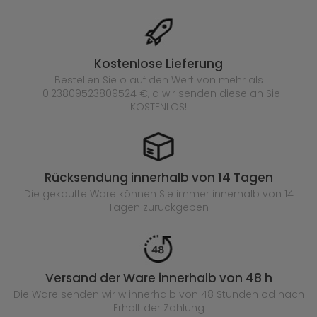
Kostenlose Lieferung
Bestellen Sie o auf den Wert von mehr als
-0.23809523809524 €, a wir senden diese an Sie
KOSTENLOS!
Rücksendung innerhalb von 14 Tagen
Die gekaufte
Ware können Sie immer innerhalb von 14
Tagen zurückgeben
Versand der Ware innerhalb von 48 h
Die Ware senden wir w innerhalb von 48 Stunden
od nach
Erhalt der Zahlung