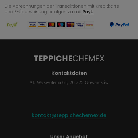
Die Abrechnungen der Transaktionen mit Kreditkarte
und E-Überweisung
erfolgen za mit
PayU
TEPPICHE
CHEMEX
Kontaktdaten
Al. Wyzwolenia 61, 26-225 Gowarczów
kontakt@teppichechemex.de
Unser Angebot