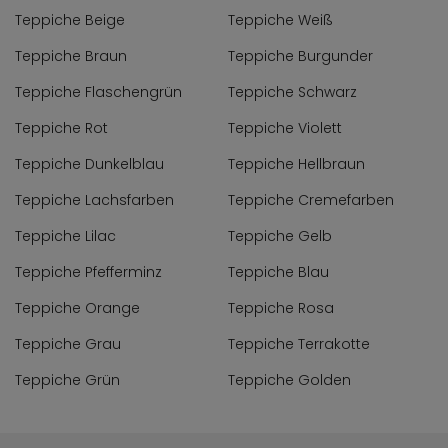
Teppiche Beige
Teppiche Weiß
Teppiche Braun
Teppiche Burgunder
Teppiche Flaschengrün
Teppiche Schwarz
Teppiche Rot
Teppiche Violett
Teppiche Dunkelblau
Teppiche Hellbraun
Teppiche Lachsfarben
Teppiche Cremefarben
Teppiche Lilac
Teppiche Gelb
Teppiche Pfefferminz
Teppiche Blau
Teppiche Orange
Teppiche Rosa
Teppiche Grau
Teppiche Terrakotte
Teppiche Grün
Teppiche Golden