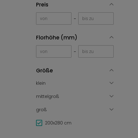
Preis
-
Florhöhe (mm)
-
Größe
klein
mittelgroß
groß
200x280 cm