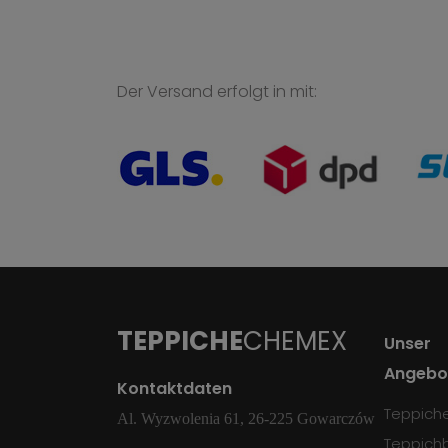
Der Versand erfolgt in mit:
TEPPICHE
CHEMEX
Unser
Angebo
Kontaktdaten
Teppich
Al. Wyzwolenia 61, 26-225 Gowarczów
Teppich