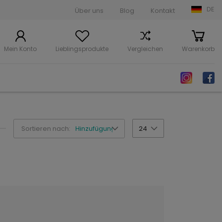
DE
Über uns
Blog
Kontakt
Mein Konto
Lieblingsprodukte
Vergleichen
Warenkorb
Sortieren nach:
Hinzufügungsdatum
24