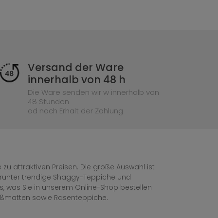
Versand der Ware
innerhalb von 48 h
Die Ware senden wir w innerhalb von
48 Stunden
od nach Erhalt der Zahlung
zu attraktiven Preisen. Die große Auswahl ist
, darunter trendige Shaggy-Teppiche und
les, was Sie in unserem Online-Shop bestellen
ußmatten sowie Rasenteppiche.