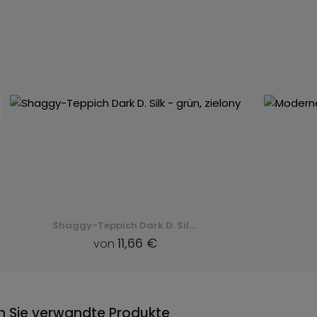
Shaggy-Teppich Dark D. Silk - grün, zielony
11,66 €
von
n Sie verwandte Produkte