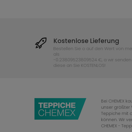
Kostenlose Lieferung
Bestellen Sie o auf den Wert von me
als
-0.23809523809524 €, a wir senden
diese an Sie KOSTENLOS!
Bei CHEMEX kau
unser größter 
Teppiche mit o
können. Wir v
CHEMEX - Tepp