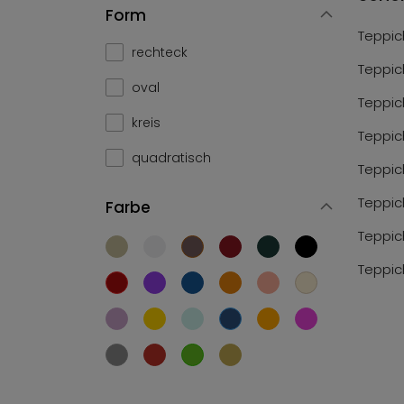
Form
Teppic
rechteck
Teppic
oval
Teppic
kreis
Teppic
quadratisch
Teppic
Teppic
Farbe
Teppic
Teppic