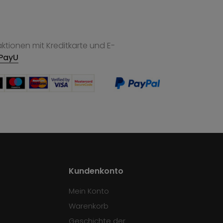
tionen mit Kreditkarte und E-
PayU
Kundenkonto
Mein Konto
Warenkorb
Geschichte der