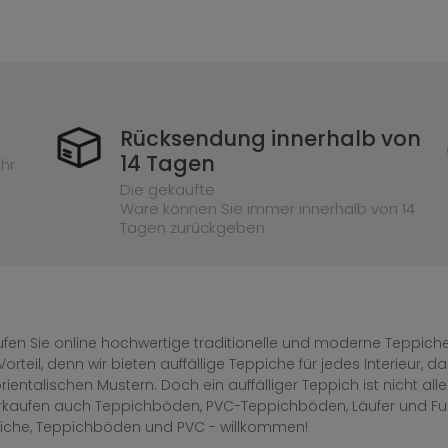
Rücksendung innerhalb von
14 Tagen
hr
Die gekaufte
Ware können Sie immer innerhalb von 14
Tagen zurückgeben
fen Sie online hochwertige traditionelle und moderne Teppiche 
Vorteil, denn wir bieten auffällige Teppiche für jedes Interieur
rientalischen Mustern. Doch ein auffälliger Teppich ist nicht al
erkaufen auch Teppichböden, PVC-Teppichböden, Läufer und F
iche, Teppichböden und PVC - willkommen!