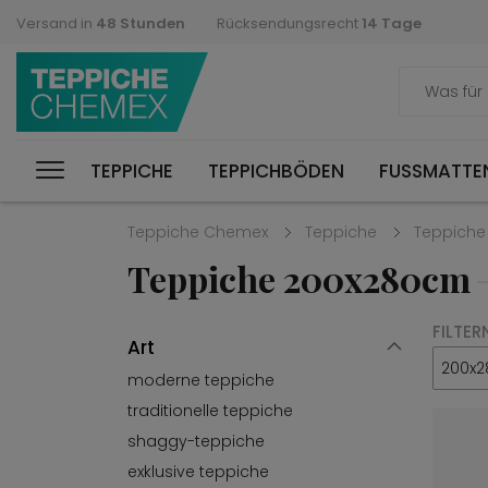
Versand in
48 Stunden
Rücksendungsrecht
14 Tage
TEPPICHE
TEPPICHBÖDEN
FUSSMATTEN
Teppiche Chemex
Teppiche
Teppiche
Teppiche 200x280cm
FILTER
Art
200x2
moderne teppiche
traditionelle teppiche
shaggy-teppiche
exklusive teppiche