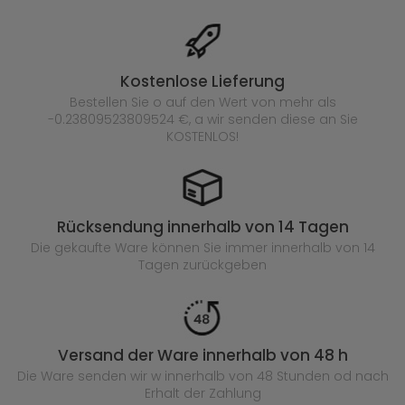
Kostenlose Lieferung
Bestellen Sie o auf den Wert von mehr als
-0.23809523809524 €, a wir senden diese an Sie
KOSTENLOS!
Rücksendung innerhalb von 14 Tagen
Die gekaufte
Ware können Sie immer innerhalb von 14
Tagen zurückgeben
Versand der Ware innerhalb von 48 h
Die Ware senden wir w innerhalb von 48 Stunden
od nach
Erhalt der Zahlung