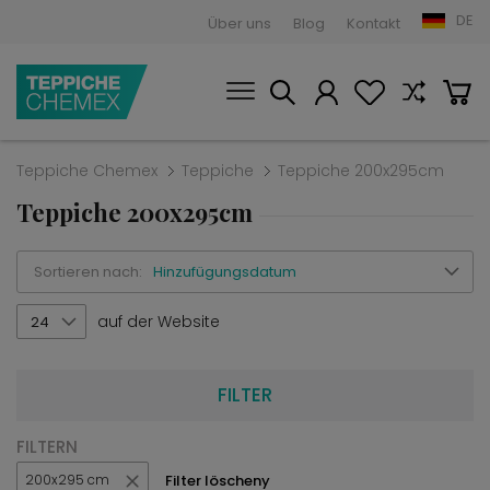
DE
Über uns
Blog
Kontakt
Teppiche Chemex
Teppiche
Teppiche 200x295cm
Teppiche 200x295cm
Sortieren nach:
Hinzufügungsdatum
auf der Website
24
FILTER
FILTERN
Filter löscheny
200x295 cm