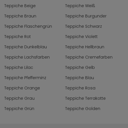
Teppiche Beige
Teppiche Weiß
Teppiche Braun
Teppiche Burgunder
Teppiche Flaschengrün
Teppiche Schwarz
Teppiche Rot
Teppiche Violett
Teppiche Dunkelblau
Teppiche Hellbraun
Teppiche Lachsfarben
Teppiche Cremefarben
Teppiche Lilac
Teppiche Gelb
Teppiche Pfefferminz
Teppiche Blau
Teppiche Orange
Teppiche Rosa
Teppiche Grau
Teppiche Terrakotte
Teppiche Grün
Teppiche Golden