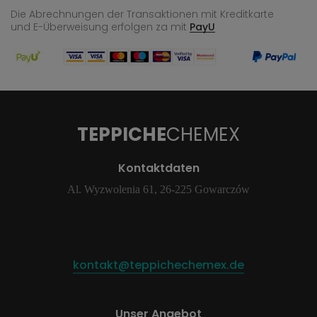
Die Abrechnungen der Transaktionen mit Kreditkarte
und E-Überweisung
erfolgen za mit
PayU
TEPPICHE
CHEMEX
Kontaktdaten
Al. Wyzwolenia 61, 26-225 Gowarczów
kontakt@teppichechemex.de
Unser Angebot