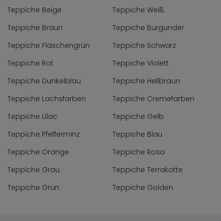
Teppiche Beige
Teppiche Weiß
Teppiche Braun
Teppiche Burgunder
Teppiche Flaschengrün
Teppiche Schwarz
Teppiche Rot
Teppiche Violett
Teppiche Dunkelblau
Teppiche Hellbraun
Teppiche Lachsfarben
Teppiche Cremefarben
Teppiche Lilac
Teppiche Gelb
Teppiche Pfefferminz
Teppiche Blau
Teppiche Orange
Teppiche Rosa
Teppiche Grau
Teppiche Terrakotte
Teppiche Grün
Teppiche Golden