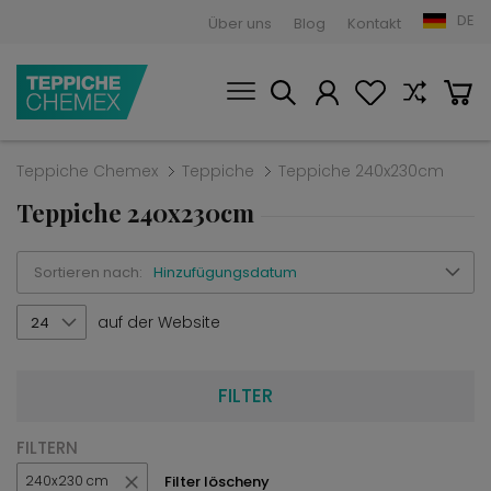
DE
Über uns
Blog
Kontakt
Teppiche Chemex
Teppiche
Teppiche 240x230cm
Teppiche 240x230cm
Sortieren nach:
Hinzufügungsdatum
auf der Website
24
FILTER
FILTERN
Filter löscheny
240x230 cm