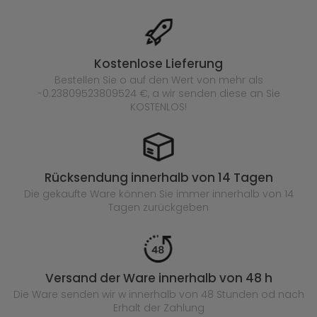
Kostenlose Lieferung
Bestellen Sie o auf den Wert von mehr als
-0.23809523809524 €, a wir senden diese an Sie
KOSTENLOS!
Rücksendung innerhalb von 14 Tagen
Die gekaufte
Ware können Sie immer innerhalb von 14
Tagen zurückgeben
Versand der Ware innerhalb von 48 h
Die Ware senden wir w innerhalb von 48 Stunden
od nach
Erhalt der Zahlung