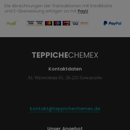
Die Abrechnungen der Transaktionen mit Kreditkarte
und E-Überweisung
erfolgen za mit
PayU
TEPPICHE
CHEMEX
Kontaktdaten
Al. Wyzwolenia 61, 26-225 Gowarczów
kontakt@teppichechemex.de
Unser Angebot