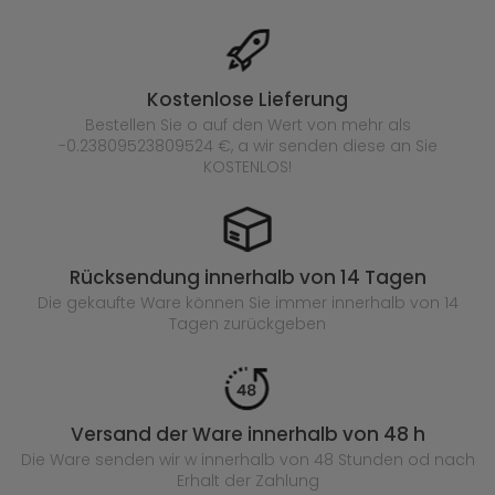
Kostenlose Lieferung
Bestellen Sie o auf den Wert von mehr als
-0.23809523809524 €, a wir senden diese an Sie
KOSTENLOS!
Rücksendung innerhalb von 14 Tagen
Die gekaufte
Ware können Sie immer innerhalb von 14
Tagen zurückgeben
Versand der Ware innerhalb von 48 h
Die Ware senden wir w innerhalb von 48 Stunden
od nach
Erhalt der Zahlung