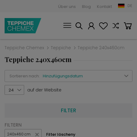
DE
Über uns
Blog
Kontakt
Teppiche Chemex
Teppiche
Teppiche 240x460cm
Teppiche 240x460cm
Sortieren nach:
Hinzufügungsdatum
auf der Website
24
FILTER
FILTERN
Filter löscheny
240x460 cm