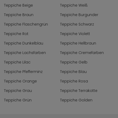
Teppiche Beige
Teppiche Weiß
Teppiche Braun
Teppiche Burgunder
Teppiche Flaschengrün
Teppiche Schwarz
Teppiche Rot
Teppiche Violett
Teppiche Dunkelblau
Teppiche Hellbraun
Teppiche Lachsfarben
Teppiche Cremefarben
Teppiche Lilac
Teppiche Gelb
Teppiche Pfefferminz
Teppiche Blau
Teppiche Orange
Teppiche Rosa
Teppiche Grau
Teppiche Terrakotte
Teppiche Grün
Teppiche Golden