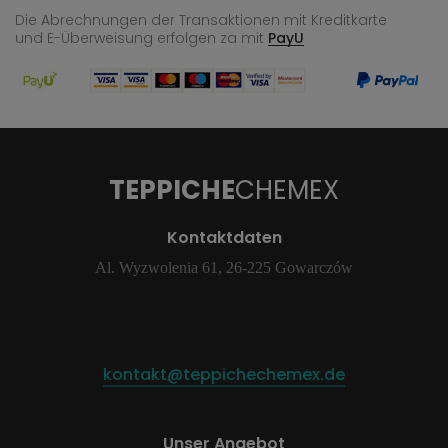
Die Abrechnungen der Transaktionen mit Kreditkarte
und E-Überweisung
erfolgen za mit
PayU
TEPPICHE
CHEMEX
Kontaktdaten
Al. Wyzwolenia 61, 26-225 Gowarczów
kontakt@teppichechemex.de
Unser Angebot