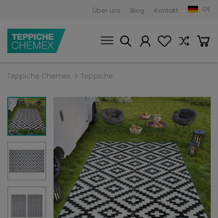
DE
Über uns
Blog
Kontakt
Teppiche Chemex
Teppiche