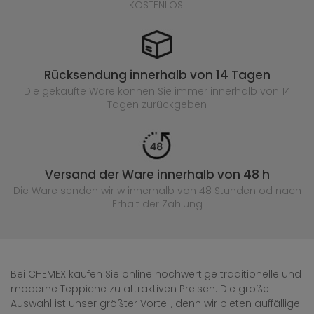
KOSTENLOS!
Rücksendung innerhalb von 14 Tagen
Die gekaufte
Ware können Sie immer innerhalb von 14
Tagen zurückgeben
Versand der Ware innerhalb von 48 h
Die Ware senden wir w innerhalb von 48 Stunden
od nach
Erhalt der Zahlung
Bei CHEMEX kaufen Sie online hochwertige traditionelle und
moderne Teppiche zu attraktiven Preisen. Die große
Auswahl ist unser größter Vorteil, denn wir bieten auffällige