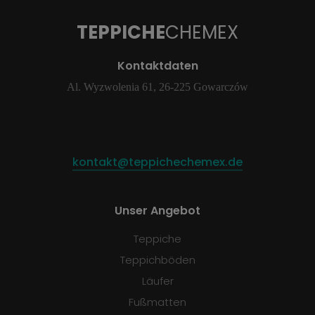
TEPPICHE
CHEMEX
Kontaktdaten
Al. Wyzwolenia 61, 26-225 Gowarczów
kontakt@teppichechemex.de
Unser Angebot
Teppiche
Teppichböden
Läufer
Fußmatten