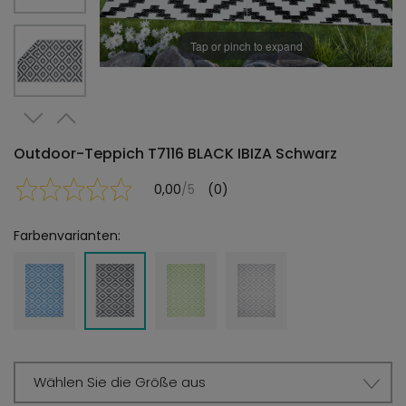
Tap or pinch to expand
Outdoor-Teppich T7116 BLACK IBIZA Schwarz
0,00
/5
(0)
Farbenvarianten:
Wählen Sie die Größe aus