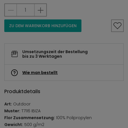
ZU DEM WARENKORB HINZUFÜGEN
Umsetzungszeit der Bestellung
bis zu 3 Werktagen
Wie man bestellt
Produktdetails
Art:
Outdoor
Muster:
T7116 IBIZA
Flor Zusammensetzung:
100% Polipropylen
Gewicht:
500 g/m2