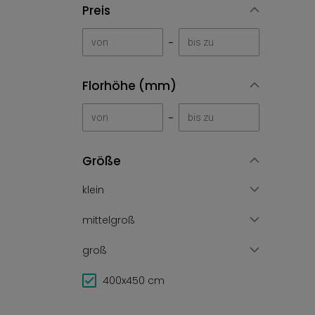
Preis
-
Florhöhe (mm)
-
Größe
klein
mittelgroß
groß
400x450 cm