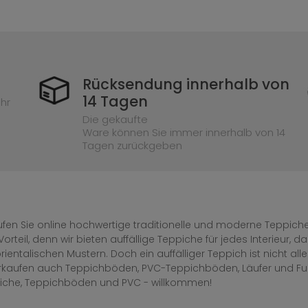
Rücksendung innerhalb von
14 Tagen
hr
Die gekaufte
Ware können Sie immer innerhalb von 14
Tagen zurückgeben
fen Sie online hochwertige traditionelle und moderne Teppiche 
Vorteil, denn wir bieten auffällige Teppiche für jedes Interieur
rientalischen Mustern. Doch ein auffälliger Teppich ist nicht al
erkaufen auch Teppichböden, PVC-Teppichböden, Läufer und F
iche, Teppichböden und PVC - willkommen!