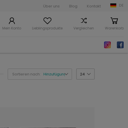
DE
Über uns
Blog
Kontakt
Mein Konto
Lieblingsprodukte
Vergleichen
Warenkorb
Sortieren nach:
Hinzufügungsdatum
24