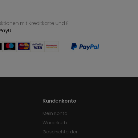
tionen mit Kreditkarte und E-
PayU
Kundenkonto
Mein Konto
Warenkorb
Geschichte der