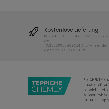
Kostenlose Lieferung
Bestellen Sie o auf den Wert von me
als
-0.23809523809524 €, a wir senden
diese an Sie KOSTENLOS!
Bei CHEMEX kau
unser größter 
Teppiche mit o
können. Wir v
CHEMEX - Tepp