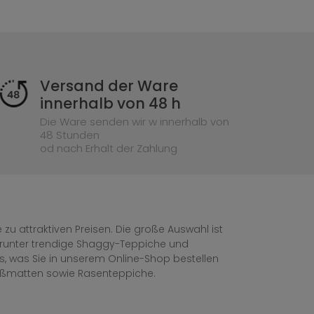
Versand der Ware
innerhalb von 48 h
Die Ware senden wir w innerhalb von
48 Stunden
od nach Erhalt der Zahlung
zu attraktiven Preisen. Die große Auswahl ist
, darunter trendige Shaggy-Teppiche und
les, was Sie in unserem Online-Shop bestellen
ußmatten sowie Rasenteppiche.