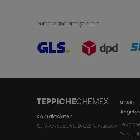
Der Versand erfolgt in mit:
TEPPICHE
CHEMEX
Unser
Angebo
Kontaktdaten
Teppich
Al. Wyzwolenia 61, 26-225 Gowarczów
Teppich