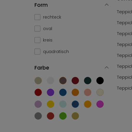
Form
Teppic
rechteck
Teppic
oval
Teppic
kreis
Teppic
quadratisch
Teppic
Teppic
Farbe
Teppic
Teppic