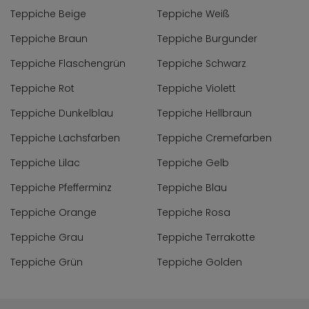
Teppiche Beige
Teppiche Weiß
Teppiche Braun
Teppiche Burgunder
Teppiche Flaschengrün
Teppiche Schwarz
Teppiche Rot
Teppiche Violett
Teppiche Dunkelblau
Teppiche Hellbraun
Teppiche Lachsfarben
Teppiche Cremefarben
Teppiche Lilac
Teppiche Gelb
Teppiche Pfefferminz
Teppiche Blau
Teppiche Orange
Teppiche Rosa
Teppiche Grau
Teppiche Terrakotte
Teppiche Grün
Teppiche Golden