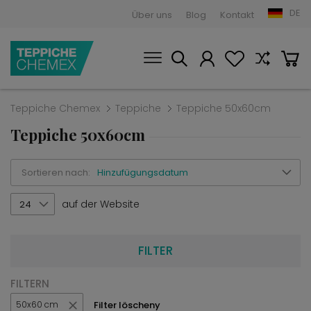
DE
Über uns
Blog
Kontakt
Teppiche Chemex
Teppiche
Teppiche 50x60cm
Teppiche 50x60cm
Sortieren nach:
Hinzufügungsdatum
auf der Website
24
FILTER
FILTERN
Filter löscheny
50x60 cm