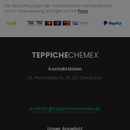
Die Abrechnungen der Transaktionen mit Kreditkarte
und E-Überweisung
erfolgen za mit
PayU
TEPPICHE
CHEMEX
Kontaktdaten
Al. Wyzwolenia 61, 26-225 Gowarczów
kontakt@teppichechemex.de
Unser Angebot