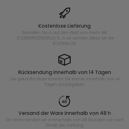
Kostenlose Lieferung
Bestellen Sie o auf den Wert von mehr als
-0.23809523809524 €, a wir senden diese an Sie
KOSTENLOS!
Rücksendung innerhalb von 14 Tagen
Die gekaufte
Ware können Sie immer innerhalb von 14
Tagen zurückgeben
Versand der Ware innerhalb von 48 h
Die Ware senden wir w innerhalb von 48 Stunden
od nach
Erhalt der Zahlung