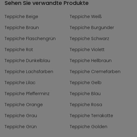
Sehen Sie verwandte Produkte
Teppiche Beige
Teppiche Weiß
Teppiche Braun
Teppiche Burgunder
Teppiche Flaschengrün
Teppiche Schwarz
Teppiche Rot
Teppiche Violett
Teppiche Dunkelblau
Teppiche Hellbraun
Teppiche Lachsfarben
Teppiche Cremefarben
Teppiche Lilac
Teppiche Gelb
Teppiche Pfefferminz
Teppiche Blau
Teppiche Orange
Teppiche Rosa
Teppiche Grau
Teppiche Terrakotte
Teppiche Grün
Teppiche Golden