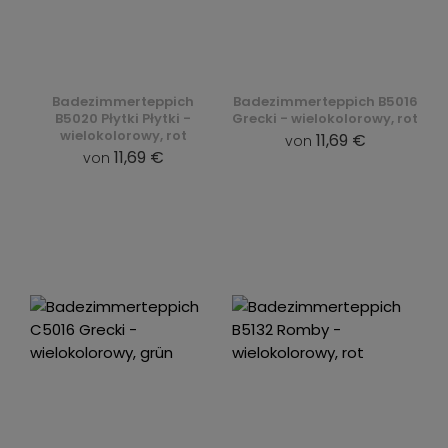
Badezimmerteppich
Badezimmerteppich B5016
B5020 Płytki Płytki -
Grecki - wielokolorowy, rot
wielokolorowy, rot
11,69 €
von
11,69 €
von