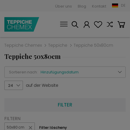
DE
Über uns
Blog
Kontakt
Teppiche Chemex
Teppiche
Teppiche 50x80cm
Teppiche 50x80cm
Sortieren nach:
Hinzufügungsdatum
auf der Website
24
FILTER
FILTERN
Filter löscheny
50x80 cm