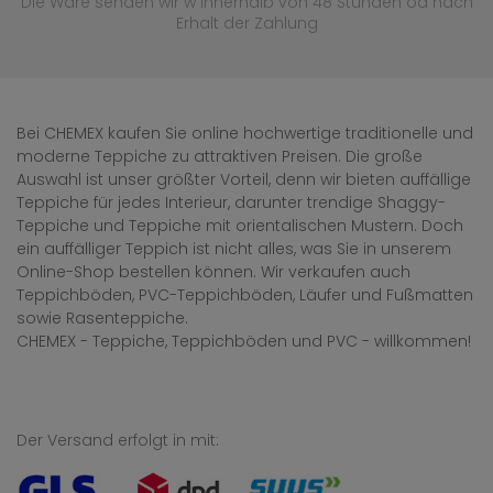
Die Ware senden wir w innerhalb von 48 Stunden
od nach
Erhalt der Zahlung
Bei CHEMEX kaufen Sie online hochwertige traditionelle und
moderne Teppiche zu attraktiven Preisen. Die große
Auswahl ist unser größter Vorteil, denn wir bieten auffällige
Teppiche für jedes Interieur, darunter trendige Shaggy-
Teppiche und Teppiche mit orientalischen Mustern. Doch
ein auffälliger Teppich ist nicht alles, was Sie in unserem
Online-Shop bestellen können. Wir verkaufen auch
Teppichböden, PVC-Teppichböden, Läufer und Fußmatten
sowie Rasenteppiche.
CHEMEX - Teppiche, Teppichböden und PVC - willkommen!
Der Versand erfolgt in mit: