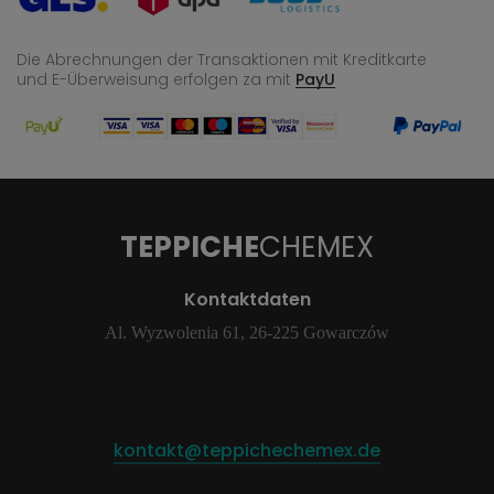
Die Abrechnungen der Transaktionen mit Kreditkarte
und E-Überweisung
erfolgen za mit
PayU
TEPPICHE
CHEMEX
Kontaktdaten
Al. Wyzwolenia 61, 26-225 Gowarczów
kontakt@teppichechemex.de