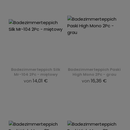
Badezimmerteppich Silk
Badezimmerteppich Paski
Mr-104 2Pc - miętowy
High Mono 2Pc - grau
14,01 €
16,36 €
von
von