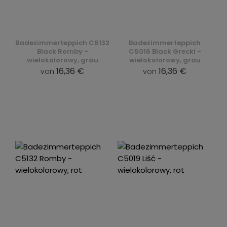
Badezimmerteppich C5132
Badezimmerteppich
Black Romby -
C5016 Black Grecki -
wielokolorowy, grau
wielokolorowy, grau
16,36 €
16,36 €
von
von