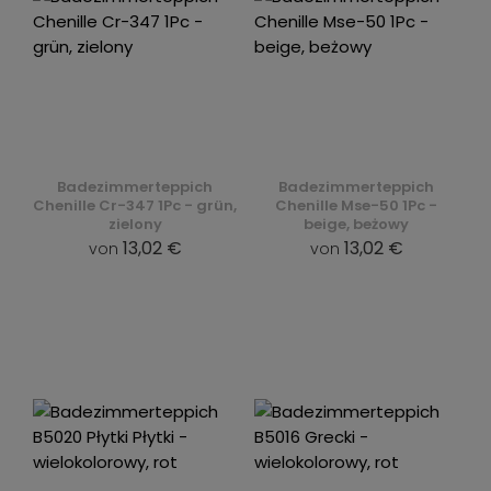
Badezimmerteppich
Badezimmerteppich
Chenille Cr-347 1Pc - grün,
Chenille Mse-50 1Pc -
zielony
beige, beżowy
13,02 €
13,02 €
von
von