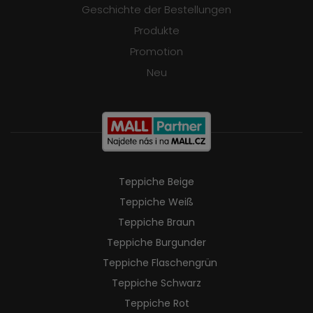
Geschichte der Bestellungen
Produkte
Promotion
Neu
Teppiche Beige
Teppiche Weiß
Teppiche Braun
Teppiche Burgunder
Teppiche Flaschengrün
Teppiche Schwarz
Teppiche Rot