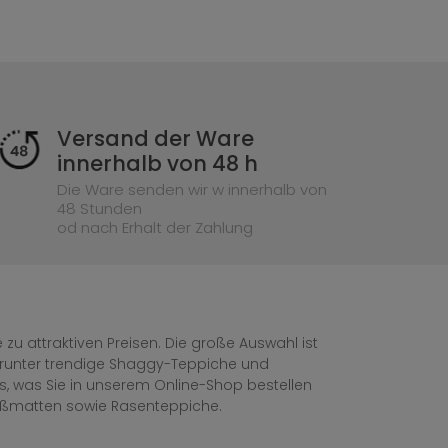
Versand der Ware
innerhalb von 48 h
Die Ware senden wir w innerhalb von
48 Stunden
od nach Erhalt der Zahlung
zu attraktiven Preisen. Die große Auswahl ist
, darunter trendige Shaggy-Teppiche und
les, was Sie in unserem Online-Shop bestellen
ußmatten sowie Rasenteppiche.