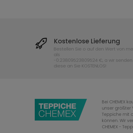
Kostenlose Lieferung
Bestellen Sie o auf den Wert von me
als
-0.23809523809524 €, a wir senden
diese an Sie KOSTENLOS!
Bei CHEMEX kau
unser größter 
Teppiche mit o
können. Wir v
CHEMEX - Tepp