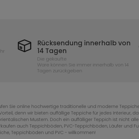
Rücksendung innerhalb von
14 Tagen
hr
Die gekaufte
Ware können Sie immer innerhalb von 14
Tagen zurückgeben
fen Sie online hochwertige traditionelle und moderne Teppiche 
Vorteil, denn wir bieten auffällige Teppiche für jedes Interieur
rientalischen Mustern. Doch ein auffälliger Teppich ist nicht al
erkaufen auch Teppichböden, PVC-Teppichböden, Läufer und F
iche, Teppichböden und PVC - willkommen!