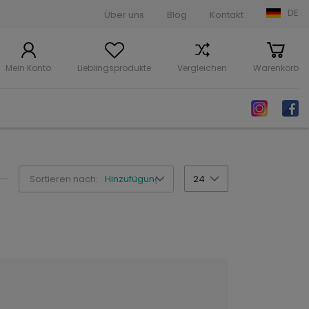
DE
Über uns
Blog
Kontakt
Mein Konto
Lieblingsprodukte
Vergleichen
Warenkorb
Sortieren nach:
Hinzufügungsdatum
24