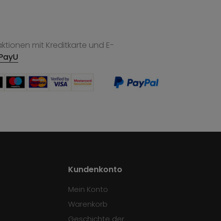
tionen mit Kreditkarte und E-
PayU
Kundenkonto
Mein Konto
Warenkorb
Geschichte der