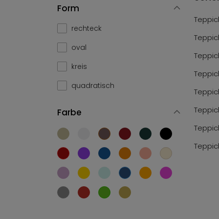
Form
Teppic
rechteck
Teppic
oval
Teppic
kreis
Teppic
quadratisch
Teppic
Teppic
Farbe
Teppic
Teppic