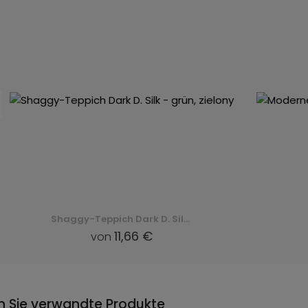
Shaggy-Teppich Dark D. Silk - grün, zielony
11,66 €
von
n Sie verwandte Produkte