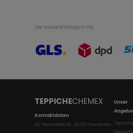
Der Versand erfolgt in mit:
TEPPICHE
CHEMEX
Unser
Angebo
Kontaktdaten
Teppich
Al. Wyzwolenia 61, 26-225 Gowarczów
Teppich