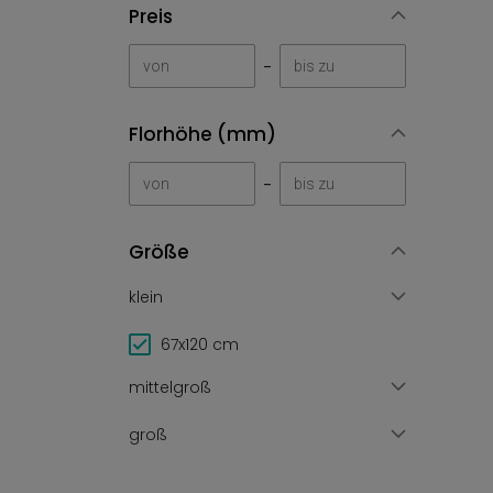
Preis
-
Florhöhe (mm)
-
Größe
klein
67x120 cm
mittelgroß
groß