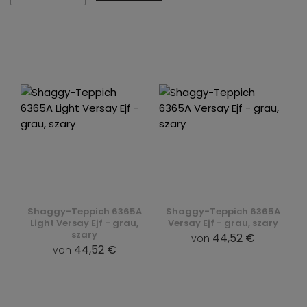
Shaggy-Teppich 6365A
Shaggy-Teppich 6365A
Light Versay Ejf - grau,
Versay Ejf - grau, szary
szary
44,52 €
von
44,52 €
von