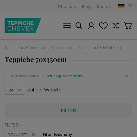
DE
Über uns
Blog
Kontakt
Teppiche Chemex
Teppiche
Teppiche 70x350cm
Teppiche 70x350cm
Sortieren nach:
Hinzufügungsdatum
auf der Website
24
FILTER
FILTERN
Filter löscheny
70x350 cm