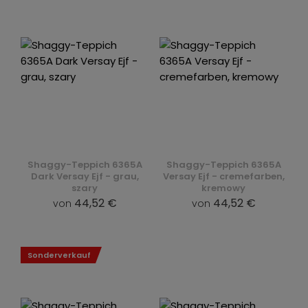
Shaggy-Teppich 6365A
Shaggy-Teppich 6365A
Dark Versay Ejf - grau,
Versay Ejf - cremefarben,
szary
kremowy
44,52 €
44,52 €
von
von
Sonderverkauf