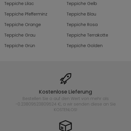
Teppiche Lilac
Teppiche Gelb
Teppiche Pfefferminz
Teppiche Blau
Teppiche Orange
Teppiche Rosa
Teppiche Grau
Teppiche Terrakotte
Teppiche Grün
Teppiche Golden
Kostenlose Lieferung
Bestellen Sie o auf den Wert von mehr als
-0.23809523809524 €, a wir senden diese an Sie
KOSTENLOS!