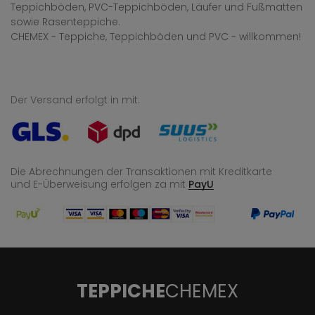
Teppichböden, PVC-Teppichböden, Läufer und Fußmatten
sowie Rasenteppiche.
CHEMEX - Teppiche, Teppichböden und PVC - willkommen!
Der Versand erfolgt in mit:
Die Abrechnungen der Transaktionen mit Kreditkarte
und E-Überweisung
erfolgen za mit
PayU
TEPPICHE
CHEMEX