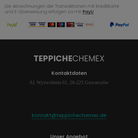
Die Abrechnungen der Transaktionen mit Kreditkarte
und E-Überweisung
erfolgen za mit
PayU
TEPPICHE
CHEMEX
Kontaktdaten
Al. Wyzwolenia 61, 26-225 Gowarczów
kontakt@teppichechemex.de
Unser Angebot