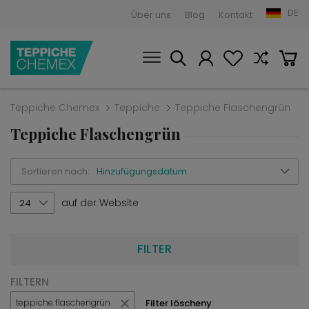
DE
Über uns
Blog
Kontakt
Teppiche Chemex
Teppiche
Teppiche Flaschengrün
Teppiche Flaschengrün
Sortieren nach:
Hinzufügungsdatum
auf der Website
24
FILTER
FILTERN
Filter löscheny
teppiche flaschengrün