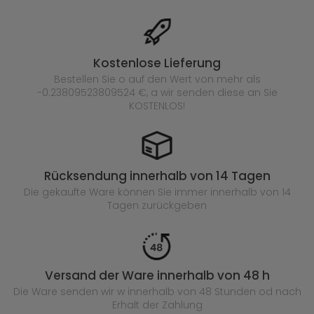
Kostenlose Lieferung
Bestellen Sie o auf den Wert von mehr als
-0.23809523809524 €, a wir senden diese an Sie
KOSTENLOS!
Rücksendung innerhalb von 14 Tagen
Die gekaufte
Ware können Sie immer innerhalb von 14
Tagen zurückgeben
Versand der Ware innerhalb von 48 h
Die Ware senden wir w innerhalb von 48 Stunden
od nach
Erhalt der Zahlung