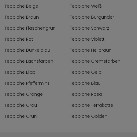
Teppiche Beige
Teppiche Weiß
Teppiche Braun
Teppiche Burgunder
Teppiche Flaschengrün
Teppiche Schwarz
Teppiche Rot
Teppiche Violett
Teppiche Dunkelblau
Teppiche Hellbraun
Teppiche Lachsfarben
Teppiche Cremefarben
Teppiche Lilac
Teppiche Gelb
Teppiche Pfefferminz
Teppiche Blau
Teppiche Orange
Teppiche Rosa
Teppiche Grau
Teppiche Terrakotte
Teppiche Grün
Teppiche Golden