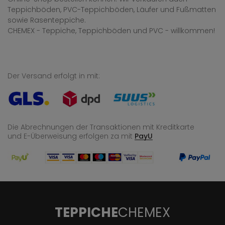
Teppichböden, PVC-Teppichböden, Läufer und Fußmatten
sowie Rasenteppiche.
CHEMEX - Teppiche, Teppichböden und PVC - willkommen!
Der Versand erfolgt in mit:
Die Abrechnungen der Transaktionen mit Kreditkarte
und E-Überweisung
erfolgen za mit
PayU
TEPPICHE
CHEMEX