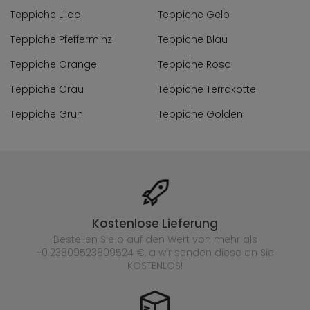
Teppiche Lilac
Teppiche Gelb
Teppiche Pfefferminz
Teppiche Blau
Teppiche Orange
Teppiche Rosa
Teppiche Grau
Teppiche Terrakotte
Teppiche Grün
Teppiche Golden
Kostenlose Lieferung
Bestellen Sie o auf den Wert von mehr als
-0.23809523809524 €, a wir senden diese an Sie
KOSTENLOS!