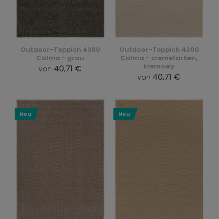
Outdoor-Teppich 4300
Outdoor-Teppich 4300
Calma - grau
Calma - cremefarben,
kremowy
40,71 €
von
40,71 €
von
Neu
Neu