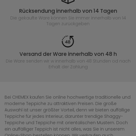
Rücksendung innerhalb von 14 Tagen
Die gekaufte
Ware können Sie immer innerhalb von 14
Tagen zurückgeben
Versand der Ware innerhalb von 48 h
Die Ware senden wir w innerhalb von 48 Stunden
od nach
Erhalt der Zahlung
Bei CHEMEX kaufen Sie online hochwertige traditionelle und
moderne Teppiche zu attraktiven Preisen. Die große
Auswahl ist unser größter Vorteil, denn wir bieten auffällige
Teppiche für jedes Interieur, darunter trendige Shaggy-
Teppiche und Teppiche mit orientalischen Mustern. Doch
ein auffälliger Teppich ist nicht alles, was Sie in unserem
Online-Shop bestellen können. Wir verkaufen auch