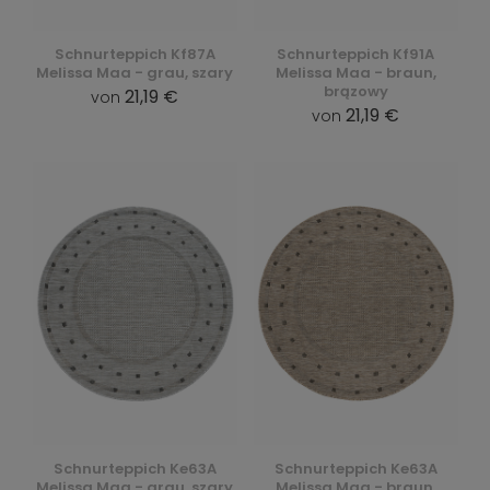
Schnurteppich Kf87A
Schnurteppich Kf91A
Melissa Maa - grau, szary
Melissa Maa - braun,
brązowy
21,19 €
von
21,19 €
von
Schnurteppich Ke63A
Schnurteppich Ke63A
Melissa Maa - grau, szary
Melissa Maa - braun,