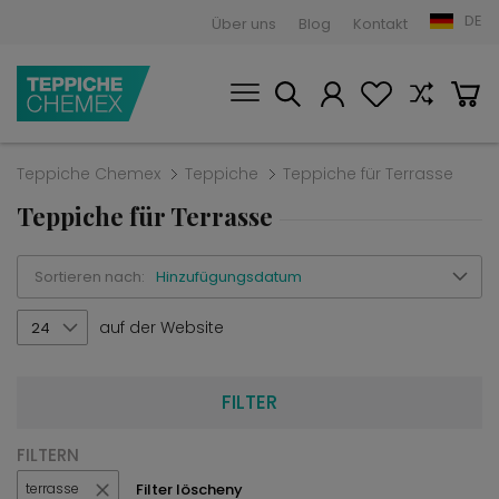
DE
Über uns
Blog
Kontakt
Teppiche Chemex
Teppiche
Teppiche für Terrasse
Teppiche für Terrasse
Sortieren nach:
Hinzufügungsdatum
auf der Website
24
FILTER
FILTERN
Filter löscheny
terrasse