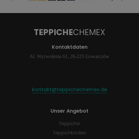
TEPPICHE
CHEMEX
Kontaktdaten
Al. Wyzwolenia 61, 26-225 Gowarczów
kontakt@teppichechemex.de
Unser Angebot
Teppiche
Teppichböden