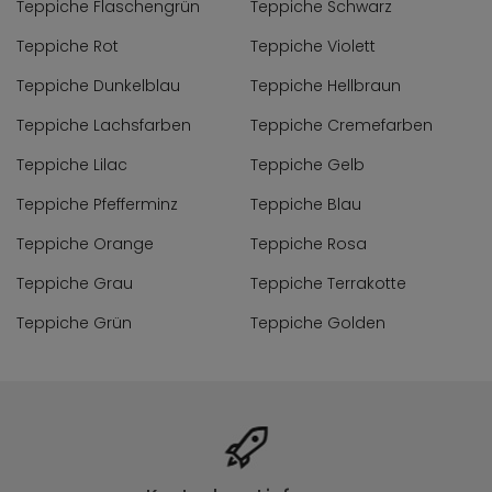
Teppiche Flaschengrün
Teppiche Schwarz
Teppiche Rot
Teppiche Violett
Teppiche Dunkelblau
Teppiche Hellbraun
Teppiche Lachsfarben
Teppiche Cremefarben
Teppiche Lilac
Teppiche Gelb
Teppiche Pfefferminz
Teppiche Blau
Teppiche Orange
Teppiche Rosa
Teppiche Grau
Teppiche Terrakotte
Teppiche Grün
Teppiche Golden