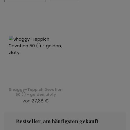
Shaggy-Teppich Devotion
50 ( ) - golden, złoty
27,38 €
von
Bestseller, am häufigsten gekauft