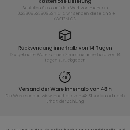
Kostenlose Lieferung
Bestellen Sie o auf den Wert von mehr als
-0.23809523809524 €, a wir senden diese an Sie
KOSTENLOS!
Rücksendung innerhalb von 14 Tagen
Die gekaufte
Ware können Sie immer innerhalb von 14
Tagen zurückgeben
Versand der Ware innerhalb von 48 h
Die Ware senden wir w innerhalb von 48 Stunden
od nach
Erhalt der Zahlung