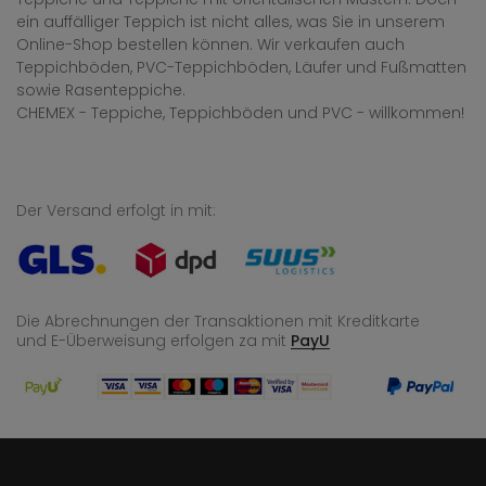
ein auffälliger Teppich ist nicht alles, was Sie in unserem
Online-Shop bestellen können. Wir verkaufen auch
Teppichböden, PVC-Teppichböden, Läufer und Fußmatten
sowie Rasenteppiche.
CHEMEX - Teppiche, Teppichböden und PVC - willkommen!
Der Versand erfolgt in mit:
Die Abrechnungen der Transaktionen mit Kreditkarte
und E-Überweisung
erfolgen za mit
PayU