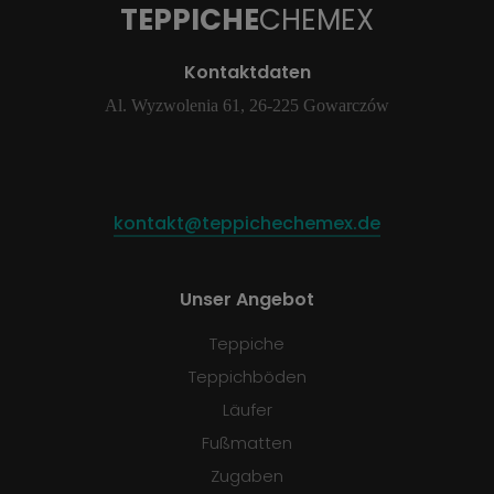
TEPPICHE
CHEMEX
Kontaktdaten
Al. Wyzwolenia 61, 26-225 Gowarczów
kontakt@teppichechemex.de
Unser Angebot
Teppiche
Teppichböden
Läufer
Fußmatten
Zugaben