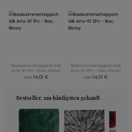
Badezimmerteppich Silk
Badezimmerteppich Silk
Arts-61 1Pc - lilac, liliowy
Arts-61 2Pc - lilac, liliowy
14,01 €
14,01 €
von
von
Bestseller, am häufigsten gekauft