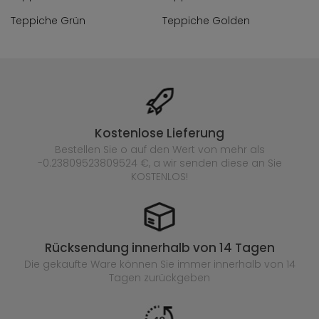
Teppiche Grün
Teppiche Golden
Kostenlose Lieferung
Bestellen Sie o auf den Wert von mehr als
-0.23809523809524 €, a wir senden diese an Sie
KOSTENLOS!
Rücksendung innerhalb von 14 Tagen
Die gekaufte
Ware können Sie immer innerhalb von 14
Tagen zurückgeben