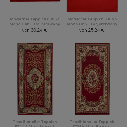
Moderner Teppich 6365A
Moderner Teppich 6365A
Mono Gnh - rot, czerwony
Mono Gnh - rot, czerwony
30,24 €
25,24 €
von
von
Traditioneller Teppich
Traditioneller Teppich
F744A Atlas Pp - rot,
F739A Atlas Pp - rot,