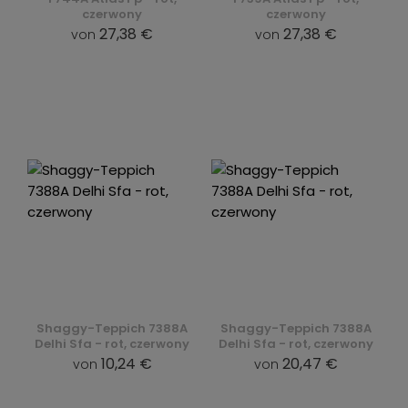
czerwony
czerwony
27,38 €
27,38 €
von
von
Shaggy-Teppich 7388A
Shaggy-Teppich 7388A
Delhi Sfa - rot, czerwony
Delhi Sfa - rot, czerwony
10,24 €
20,47 €
von
von