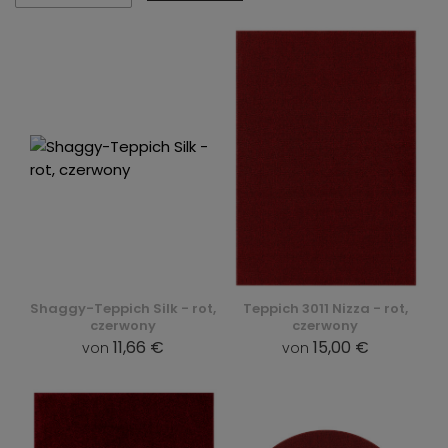
Shaggy-Teppich Silk - rot,
Teppich 3011 Nizza - rot,
czerwony
czerwony
11,66 €
15,00 €
von
von