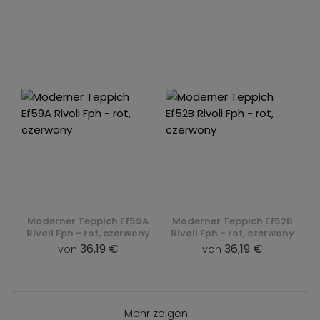
Moderner Teppich Ef59A
Moderner Teppich Ef52B
Rivoli Fph - rot, czerwony
Rivoli Fph - rot, czerwony
36,19 €
36,19 €
von
von
Mehr zeigen