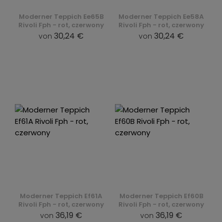
Moderner Teppich Ee65B
Moderner Teppich Ee58A
Rivoli Fph - rot, czerwony
Rivoli Fph - rot, czerwony
30,24 €
30,24 €
von
von
Moderner Teppich Ef61A
Moderner Teppich Ef60B
Rivoli Fph - rot, czerwony
Rivoli Fph - rot, czerwony
36,19 €
36,19 €
von
von