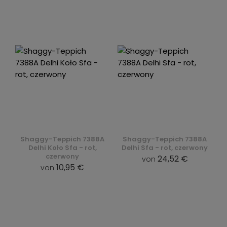
Shaggy-Teppich 7388A
Shaggy-Teppich 7388A
Delhi Koło Sfa - rot,
Delhi Sfa - rot, czerwony
czerwony
24,52 €
von
10,95 €
von