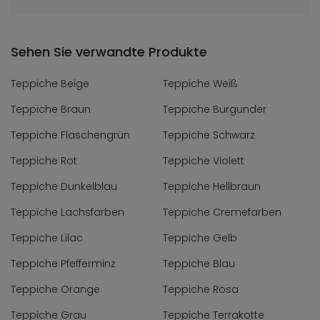
Sehen Sie verwandte Produkte
Teppiche Beige
Teppiche Weiß
Teppiche Braun
Teppiche Burgunder
Teppiche Flaschengrün
Teppiche Schwarz
Teppiche Rot
Teppiche Violett
Teppiche Dunkelblau
Teppiche Hellbraun
Teppiche Lachsfarben
Teppiche Cremefarben
Teppiche Lilac
Teppiche Gelb
Teppiche Pfefferminz
Teppiche Blau
Teppiche Orange
Teppiche Rosa
Teppiche Grau
Teppiche Terrakotte