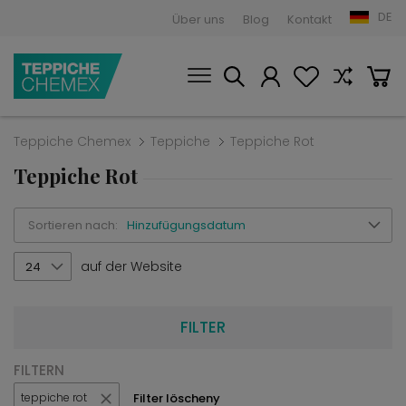
DE
Über uns
Blog
Kontakt
Teppiche Chemex
Teppiche
Teppiche Rot
Teppiche Rot
Sortieren nach:
Hinzufügungsdatum
auf der Website
24
FILTER
FILTERN
Filter löscheny
teppiche rot