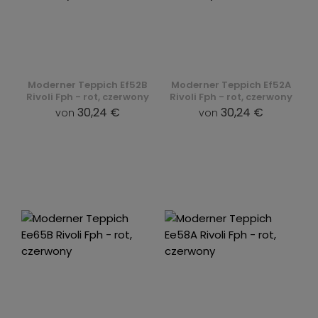
Moderner Teppich Ef52B
Moderner Teppich Ef52A
Rivoli Fph - rot, czerwony
Rivoli Fph - rot, czerwony
30,24 €
30,24 €
von
von