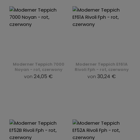
Moderner Teppich 7000
Moderner Teppich Ef61A
Noyan - rot, czerwony
Rivoli Fph - rot, czerwony
24,05 €
30,24 €
von
von