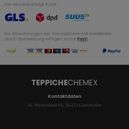
Der Versand erfolgt in mit:
Die Abrechnungen der Transaktionen mit Kreditkarte
und E-Überweisung
erfolgen za mit
PayU
TEPPICHE
CHEMEX
Kontaktdaten
Al. Wyzwolenia 61, 26-225 Gowarczów