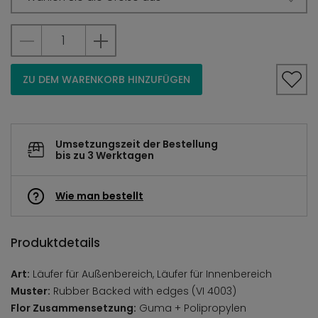
ZU DEM WARENKORB HINZUFÜGEN
Umsetzungszeit der Bestellung
bis zu 3 Werktagen
Wie man bestellt
Produktdetails
Art:
Läufer für Außenbereich, Läufer für Innenbereich
Muster:
Rubber Backed with edges (VI 4003)
Flor Zusammensetzung:
Guma + Polipropylen