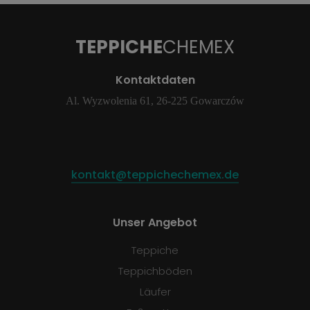
TEPPICHE
CHEMEX
Kontaktdaten
Al. Wyzwolenia 61, 26-225 Gowarczów
kontakt@teppichechemex.de
Unser Angebot
Teppiche
Teppichböden
Läufer