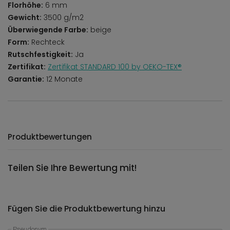
Florhöhe:
6 mm
Gewicht:
3500 g/m2
Überwiegende Farbe:
beige
Form:
Rechteck
Rutschfestigkeit:
Ja
Zertifikat:
Zertifikat STANDARD 100 by OEKO-TEX®
Garantie:
12 Monate
Produktbewertungen
Teilen Sie Ihre Bewertung mit!
Fügen Sie die Produktbewertung hinzu
Pseudonym