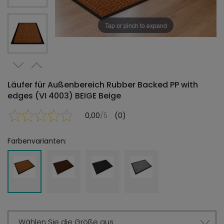
Tap or pinch to expand
Läufer für Außenbereich Rubber Backed PP with
edges (VI 4003) BEIGE Beige
0,00
/5
(0)
Farbenvarianten:
Wählen Sie die Größe aus