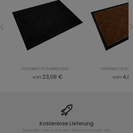
FUSSMATTE RUBBER EDGE CKGPPM03 GREY
23,09 €
4,05 
von
von
Kostenlose Lieferung
Bestellen Sie o auf den Wert von mehr als